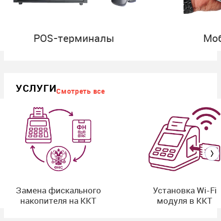
POS-терминалы
Мо
УСЛУГИ
Смотреть все
Замена фискального
Установка Wi-Fi
накопителя на ККТ
модуля в ККТ