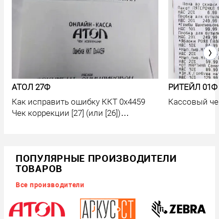
АТОЛ 27Ф
РИТЕЙЛ 01Ф
Как исправить ошибку ККТ 0х4459
Кассовый че
Чек коррекции [27] (или [26])
неверный формат команды
ПОПУЛЯРНЫЕ ПРОИЗВОДИТЕЛИ
ТОВАРОВ
Все производители