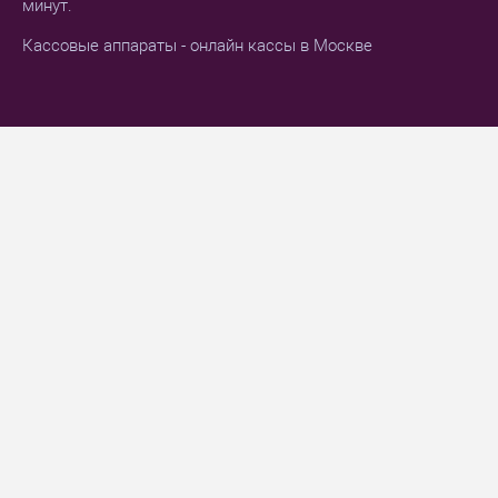
минут.
Кассовые аппараты - онлайн кассы в Москве