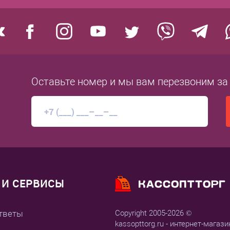
Оставьте номер
и мы вам перезвоним
за
И СЕРВИСЫ
тветы
Copyright 2005-2026 ©
kassopttorg.ru - интернет-магази