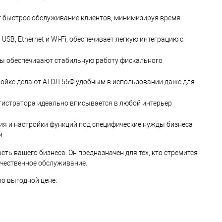
ет быстрое обслуживание клиентов, минимизируя время
B, Ethernet и Wi-Fi, обеспечивает легкую интеграцию с
ы обеспечивают стабильную работу фискального
ройке делают АТОЛ 55Ф удобным в использовании даже для
истратора идеально вписывается в любой интерьер
 и настройки функций под специфические нужды бизнеса
и.
ть вашего бизнеса. Он предназначен для тех, кто стремится
чественное обслуживание.
о выгодной цене.