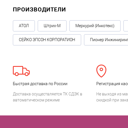
ПРОИЗВОДИТЕЛИ
АТОЛ
Штрих-М
Меркурий (Инкотекс)
СЕЙКО ЭПСОН КОРПОРАТИОН
Пионер Инжинирин
Быстрая доставка по России
Регистрация кас
Доставка осуществляется ТК СДЭК в
Не выходя из ма
автоматическом режиме
скидкой при зака