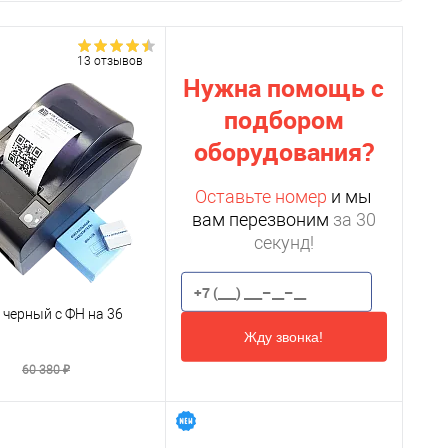
13 отзывов
Нужна помощь с
подбором
оборудования?
Оставьте номер
и мы
вам перезвоним
за 30
секунд!
 черный с ФН на 36
Жду звонка!
₽
60 380 ₽