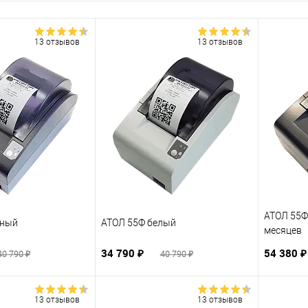
13 отзывов
13 отзывов
АТОЛ 55Ф
рный
АТОЛ 55Ф белый
месяцев
34 790 ₽
54 380 
40 790 ₽
40 790 ₽
13 отзывов
13 отзывов