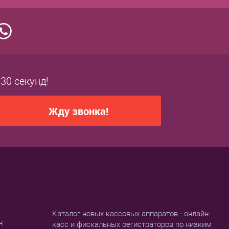
 30 секунд!
Жду звонка!
Каталог новых кассовых аппаратов - онлайн-
н
касс и фискальных регистраторов по низким