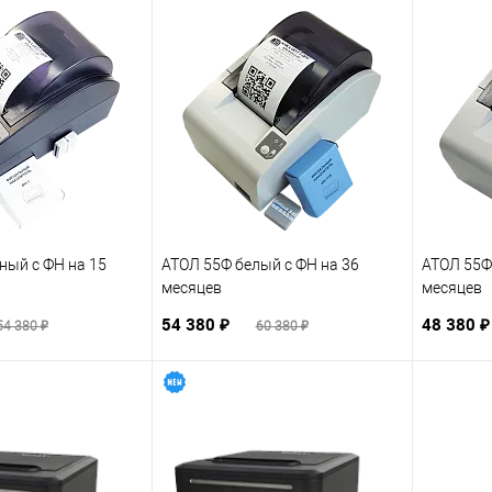
ный с ФН на 15
АТОЛ 55Ф белый с ФН на 36
АТОЛ 55Ф
месяцев
месяцев
54 380 ₽
48 380 
54 380 ₽
60 380 ₽