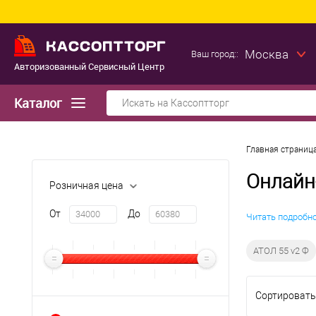
Москва
Ваш город::
Авторизованный Сервисный Центр
Каталог
Главная страниц
Онлайн
Розничная цена
От
До
Читать подробн
АТОЛ 55 v2 Ф
Сортировать