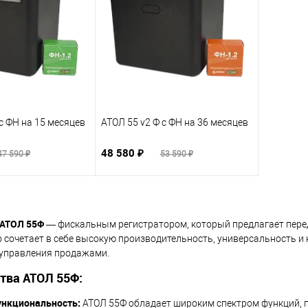
с ФН на 15 месяцев
АТОЛ 55 v2 Ф с ФН на 36 месяцев
48 580 ₽
47 590 ₽
53 590 ₽
АТОЛ 55Ф
— фискальным регистратором, который предлагает пере
о сочетает в себе высокую производительность, универсальность и
управления продажами.
тва АТОЛ 55Ф:
нкциональность:
АТОЛ 55Ф обладает широким спектром функций, 