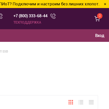
 Подключим и настроим без лишних хлопот.
✕
+7 (800) 333-68-44
0
ТЕХПОДДЕРЖКА
Вход
Л 55Ф