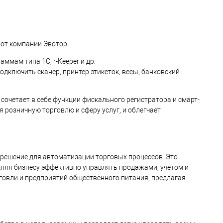
от компании Эвотор:
мам типа 1С, r-Keeper и др.
дключить сканер, принтер этикеток, весы, банковский
сочетает в себе функции фискального регистратора и смарт-
 розничную торговлю и сферу услуг, и облегчает
решение для автоматизации торговых процессов. Это
ляя бизнесу эффективно управлять продажами, учетом и
рговли и предприятий общественного питания, предлагая