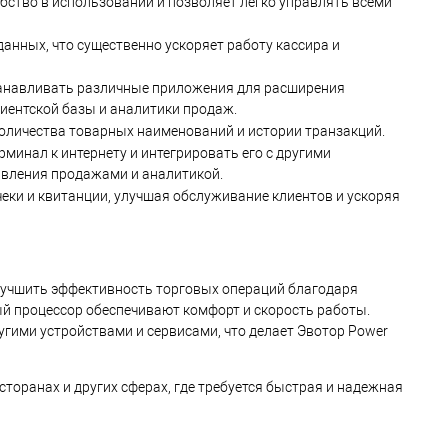
ство в использовании и позволяет легко управлять всеми
нных, что существенно ускоряет работу кассира и
анавливать различные приложения для расширения
иентской базы и аналитики продаж.
оличества товарных наименований и истории транзакций.
рминал к интернету и интегрировать его с другими
авления продажами и аналитикой.
еки и квитанции, улучшая обслуживание клиентов и ускоряя
лучшить эффективность торговых операций благодаря
й процессор обеспечивают комфорт и скорость работы.
ими устройствами и сервисами, что делает Эвотор Power
сторанах и других сферах, где требуется быстрая и надежная