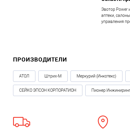
Эвотор Power 
аптеки, салон
управления пр
ПРОИЗВОДИТЕЛИ
АТОЛ
Штрих-М
Меркурий (Инкотекс)
СЕЙКО ЭПСОН КОРПОРАТИОН
Пионер Инжинирин