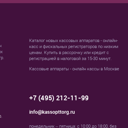
Каталог новых кассовых аппаратов - онлайн-
н
касс и фискальных регистраторов по низким
ых
ценам. Купить в рассрочку или кредит с
тр.
регистрацией в налоговой за 15-30 минут.
Кассовые аппараты - онлайн кассы в Москве
+7 (495) 212-11-99
info@kassopttorg.ru
р.
понедельник – пятница: с 10:00 до 18:00, без