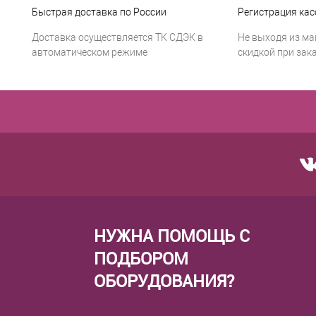
Быстрая доставка по России
Регистрация кас
Доставка осуществляется ТК СДЭК в
Не выходя из ма
автоматическом режиме
скидкой при зака
НУЖНА ПОМОЩЬ С
ПОДБОРОМ
ОБОРУДОВАНИЯ?