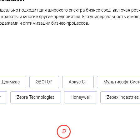
идеально подходит для широкого спектра бизнес-сред, включая роз
ы красоты и многие другие предприятия. Его универсальность и м
одажами и оптимизации бизнес-процессов.
Дримкас
ЭВОТОР
Аркус-СТ
Мультисофт-Сист
г
Zebra Technologies
Honeywell
Zebex Indastries