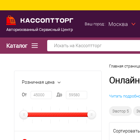
Москва
Ваш город::
Авторизованный Сервисный Центр
Каталог
Главная страниц
Онлайн
Розничная цена
От
До
Читать подробн
Эвотор 5
Э
Сортировать