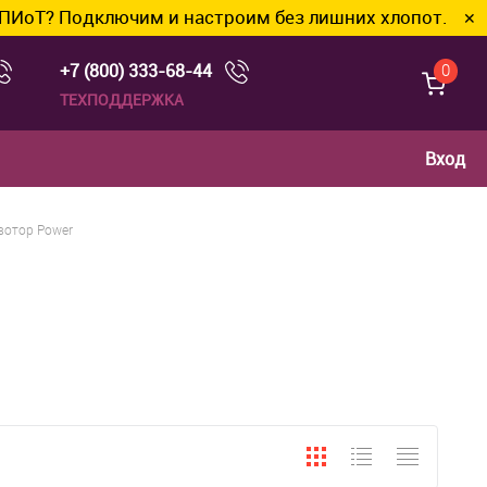
Подключим и настроим без лишних хлопот.
✕
+7 (800) 333-68-44
0
ТЕХПОДДЕРЖКА
Вход
вотор Power