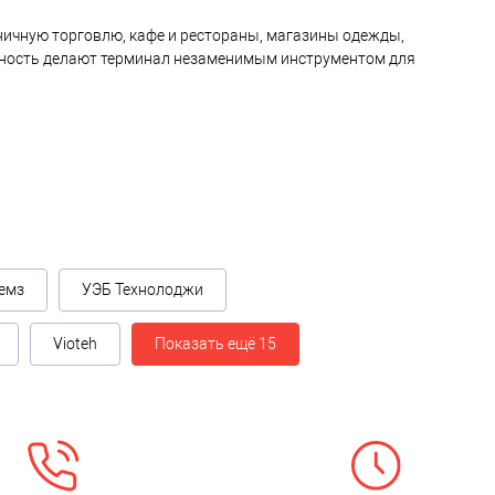
ничную торговлю, кафе и рестораны, магазины одежды,
ощность делают терминал незаменимым инструментом для
емз
УЭБ Технолоджи
Vioteh
Показать ещё 15