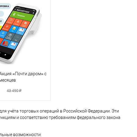
 Акция «Почти даром» с
 месяцев
₽
43 490 ₽
 для учёта торговых операций в Российской Федерации. Эти
ункциям и соответствию требованиям федерального закона
альные возможности: