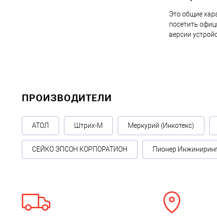
Это общие хар
посетить офиц
версии устрой
ПРОИЗВОДИТЕЛИ
АТОЛ
Штрих-М
Меркурий (Инкотекс)
СЕЙКО ЭПСОН КОРПОРАТИОН
Пионер Инжинирин