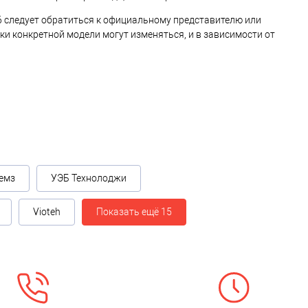
6 следует обратиться к официальному представителю или
ки конкретной модели могут изменяться, и в зависимости от
емз
УЭБ Технолоджи
Vioteh
Показать ещё 15