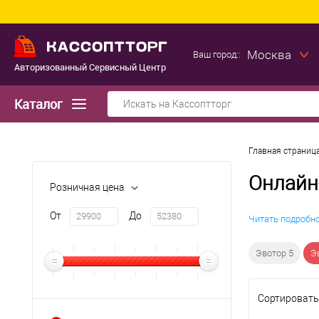
Москва
Ваш город::
Авторизованный Сервисный Центр
Каталог
Главная страниц
Онлайн
Розничная цена
От
До
Читать подробн
Эвотор 5
Э
Сортировать