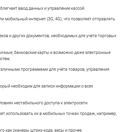
легчает ввод данных и управление кассой.
ли мобильный интернет (3G, 4G), что позволяет отправлять
ков и других документов, необходимых для учета торговых
личные, банковские карты и возможно даже электронные
стем.
азличными программами для учёта товаров, управления
торый необходим для записи информации о всех
овиях нестабильного доступа к электросети.
ет использовать их в мобильных точках продаж, например,
 как сканеры штрих-кода, весы и прочее.