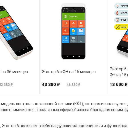
Эвотор 6
Н на 36 месяцев
Эвотор 6 с ФН на 15 месяцев
ФН на 15
43 380 ₽
13 690 
52 380 ₽
46 380 ₽
 модель контрольно-кассовой техники (ККТ), которая используется
роко применяются в различных сферах бизнеса благодаря своим ф
х, Эвотор 6 включает в себя следующие характеристики и функцион