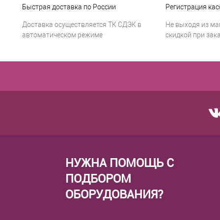
Быстрая доставка по России
Регистрация кас
Доставка осуществляется ТК СДЭК в
Не выходя из ма
автоматическом режиме
скидкой при зака
НУЖНА ПОМОЩЬ С
ПОДБОРОМ
ОБОРУДОВАНИЯ?