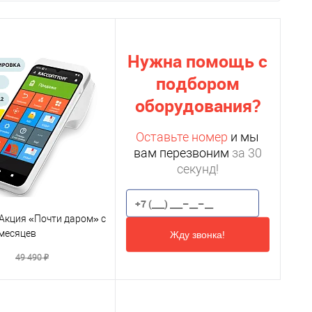
Нужна помощь с
подбором
оборудования?
Оставьте номер
и мы
вам перезвоним
за 30
секунд!
 Акция «Почти даром» с
 месяцев
Жду звонка!
₽
49 490 ₽