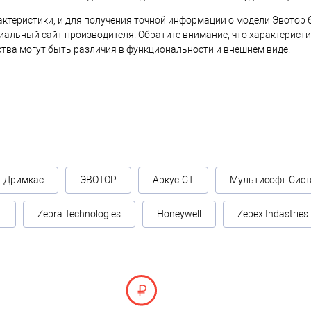
актеристики, и для получения точной информации о модели Эвотор 
иальный сайт производителя. Обратите внимание, что характеристи
ства могут быть различия в функциональности и внешнем виде.
Дримкас
ЭВОТОР
Аркус-СТ
Мультисофт-Сист
г
Zebra Technologies
Honeywell
Zebex Indastries