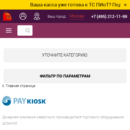
Ваша касса уже готова к ТС ПИоТ? Подключим 
✕
+7 (495) 212-11-99
Москва
Ваш город::
УТОЧНИТЕ КАТЕГОРИЮ:
ФИЛЬТР ПО ПАРАМЕТРАМ
Главная страница
Дочерняя компания известного производителя торгового оборудования
Штрих-М.