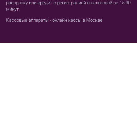
рассрочку или кредит с регистрацией в налоговой за 15-30
минут.
Кассовые аппараты - онлайн кассы в Москве