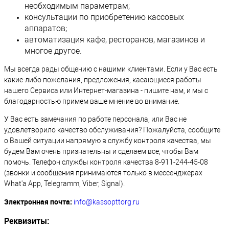
необходимым параметрам;
консультации по приобретению кассовых
аппаратов;
автоматизация кафе, ресторанов, магазинов и
многое другое.
Мы всегда рады общению с нашими клиентами. Если у Вас есть
какие-либо пожелания, предложения, касающиеся работы
нашего Сервиса или Интернет-магазина - пишите нам, и мы с
благодарностью примем ваше мнение во внимание.
У Вас есть замечания по работе персонала, или Вас не
удовлетворило качество обслуживания? Пожалуйста, сообщите
о Вашей ситуации напрямую в службу контроля качества, мы
будем Вам очень признательны и сделаем все, чтобы Вам
помочь. Телефон службы контроля качества 8-911-244-45-08
(звонки и сообщения принимаются только в мессенджерах
What'a App, Telegramm, Viber, Signal).
Электронная почта:
info@kassopttorg.ru
Реквизиты: