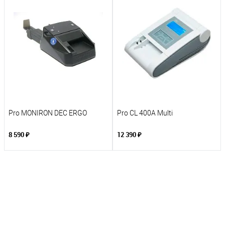
Pro MONIRON DEC ERGO
Pro CL 400A Multi
8 590 ₽
12 390 ₽