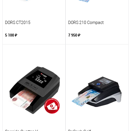
DORS CT2015
DORS 210 Compact
5 100 ₽
7 950 ₽