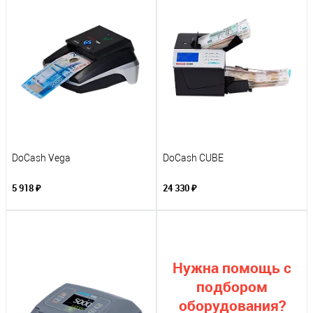
DoCash Vega
DoCash CUBE
5 918 ₽
24 330 ₽
Нужна помощь с
подбором
оборудования?