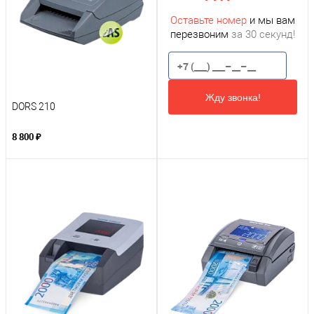
Оставьте номер
и мы вам
перезвоним
за 30 секунд!
Жду звонка!
DORS 210
8 800 ₽