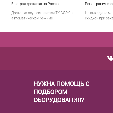
Быстрая доставка по России
Регистрация кас
Доставка осуществляется ТК СДЭК в
Не выходя из ма
автоматическом режиме
скидкой при зака
НУЖНА ПОМОЩЬ С
ПОДБОРОМ
ОБОРУДОВАНИЯ?