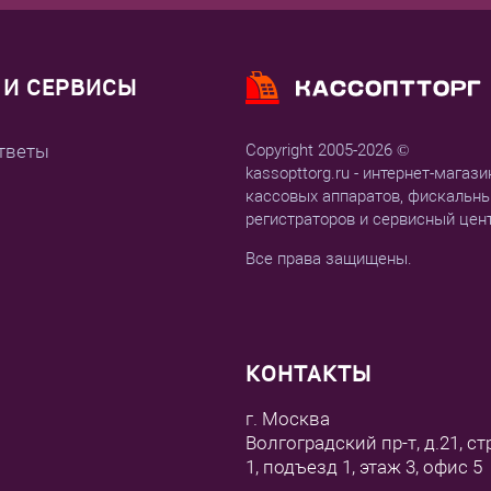
И СЕРВИСЫ
тветы
Copyright 2005-2026 ©
kassopttorg.ru - интернет-магази
кассовых аппаратов, фискальн
регистраторов и сервисный цен
Все права защищены.
КОНТАКТЫ
г. Москва
Волгоградский пр-т, д.21, ст
1, подъезд 1, этаж 3, офис 5