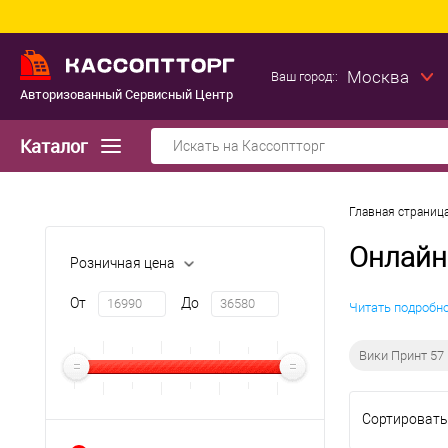
Москва
Ваш город::
Авторизованный Сервисный Центр
Каталог
Главная страниц
Онлайн
Розничная цена
От
До
Читать подробн
Вики Принт 57
Сортировать