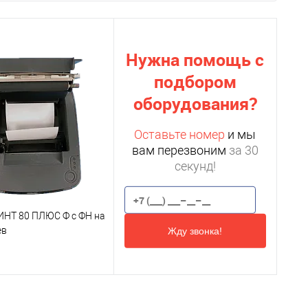
Нужна помощь с
подбором
оборудования?
Оставьте номер
и мы
вам перезвоним
за 30
секунд!
НТ 80 ПЛЮС Ф с ФН на
ев
Жду звонка!