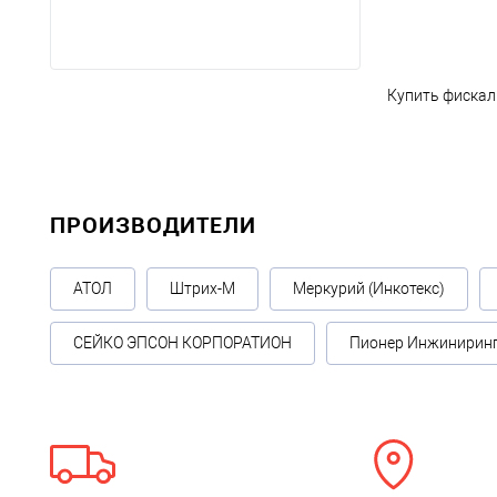
Купить фискал
ПРОИЗВОДИТЕЛИ
АТОЛ
Штрих-М
Меркурий (Инкотекс)
СЕЙКО ЭПСОН КОРПОРАТИОН
Пионер Инжинирин