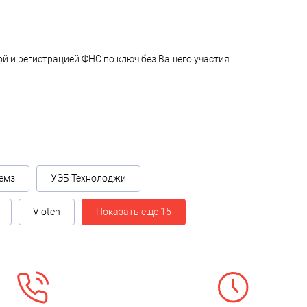
й и регистрацией ФНС по ключ без Вашего участия.
емз
УЭБ Технолоджи
Vioteh
Показать ещё 15