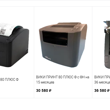
ВИКИ ПРИНТ 80 ПЛЮС Ф с ФН на
ВИКИ ПРИ
 80 ПЛЮС Ф
15 месяцев
36 месяц
30 580 ₽
36 580 ₽