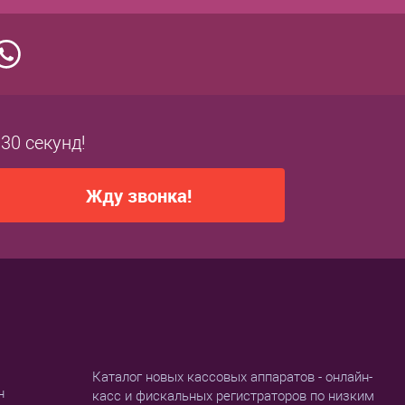
 30 секунд!
Жду звонка!
Каталог новых кассовых аппаратов - онлайн-
н
касс и фискальных регистраторов по низким