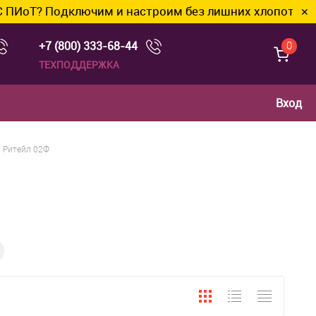
? Подключим и настроим без лишних хлопот.
✕
+7 (800) 333-68-44
0
ТЕХПОДДЕРЖКА
Вход
Ритейл 02Ф