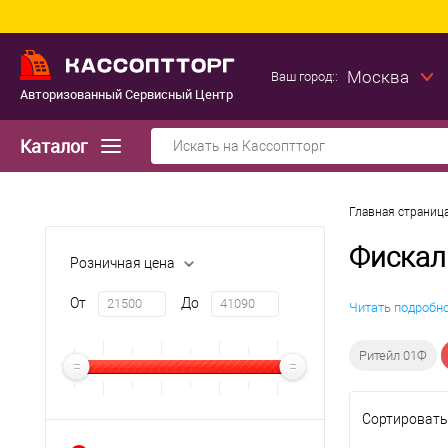
Москва
Ваш город::
Авторизованный Сервисный Центр
Каталог
Главная страниц
Фискал
Розничная цена
От
До
Читать подробн
Ритейл 01Ф
Сортировать