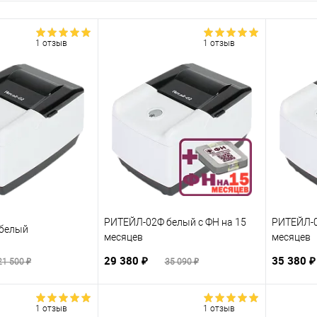
1 отзыв
1 отзыв
РИТЕЙЛ-02Ф белый с ФН на 15
РИТЕЙЛ-0
белый
месяцев
месяцев
29 380 ₽
35 380 
21 500 ₽
35 090 ₽
1 отзыв
1 отзыв