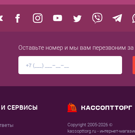
Оставьте номер
и мы вам перезвоним
за
И СЕРВИСЫ
тветы
Copyright 2005-2026 ©
kassopttorg.ru - интернет-магази