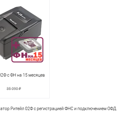
2Ф с ФН на 15 месяцев
₽
35 090 ₽
атор Ритейл 02Ф с регистрацией ФНС и подключением ОФД.