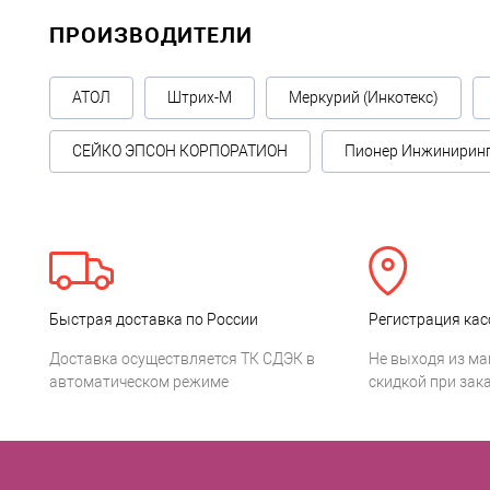
ПРОИЗВОДИТЕЛИ
АТОЛ
Штрих-М
Меркурий (Инкотекс)
СЕЙКО ЭПСОН КОРПОРАТИОН
Пионер Инжинирин
Быстрая доставка по России
Регистрация кас
Доставка осуществляется ТК СДЭК в
Не выходя из ма
автоматическом режиме
скидкой при зака