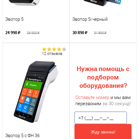
Эвотор 5 Visa
Эвотор 5
Эвотор 5i черный
24 990 ₽
30 890 ₽
26 900 ₽
31 890 ₽
12 отзывов
Нужна помощь с
подбором
оборудования?
Оставьте номер
и мы вам
перезвоним
за 30 секунд!
Жду звонка!
Эвотор 5 с ФН 36