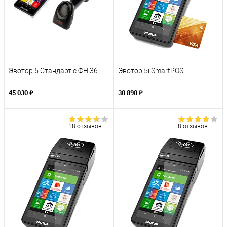
Эвотор 5 Стандарт с ФН 36
Эвотор 5i SmartPOS
45 030 ₽
30 890 ₽
18 отзывов
8 отзывов