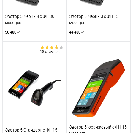
Эвотор 5i черный с ФН 36
Эвотор 5i черный с ФН 15
месяцев
месяцев
50 480 ₽
44 480 ₽
18 отзывов
Эвотор 5i оранжевый с ФН 15
Эвотор 5 Стандарт с ФН 15