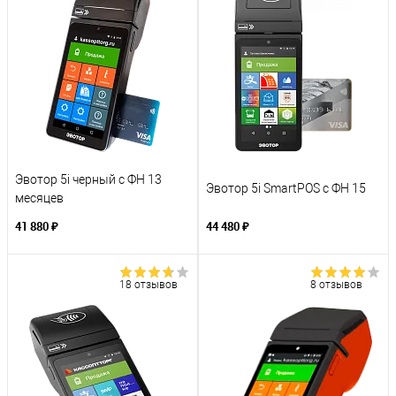
Эвотор 5i черный с ФН 13
Эвотор 5i SmartPOS с ФН 15
месяцев
41 880 ₽
44 480 ₽
18 отзывов
8 отзывов