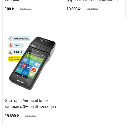
100 ₽
13 690 ₽
24 900 ₽
38 490 ₽
Эвотор 5 Акция «Почти
даром» с ФН на 36 месяцев
19 690 ₽
44 490 ₽