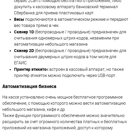
сервис 2Can с помощью бесплатного приложения, либо
докупить к кассовому аппарату банковский терминал
Сбербанка для приема пластиковых карт.
Весы
подключаются в автоматическом режиме и передают
вес товара прямо в чек.
Сканер 1D
(беспроводные / проводные) предназначен для
считывания одномерных штрих-кодов, незаменим при
автоматизации небольшого магазина
Сканер 2D
(беспроводные / проводные) предназначен для
считывания двумерных штрих-кодов в том числе для
ЕГАИС.
Принтер этикето
к встроен в кассовый аппарат, но также
принтер этикеток можно подключить через USB-порт.
Автоматизация бизнеса
На кассе установлено очень мощное бесплатное программное
обеспечение, с помощью которого можно вести автоматизацию
небольшого магазина, кафе и др.
Также функции программного обеспечения можно значительно
расширить за счет огромного количества платных и бесплатных
приложений из магазина приложений, доступ к которому