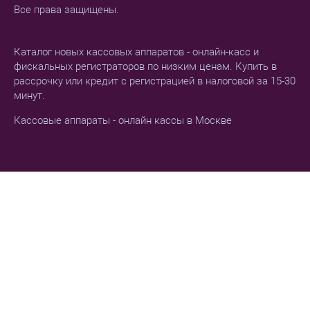
Все права защищены.
Каталог новых кассовых аппаратов - онлайн-касс и
фискальных регистраторов по низким ценам. Купить в
рассрочку или кредит с регистрацией в налоговой за 15-30
минут.
Кассовые аппараты - онлайн кассы в Москве