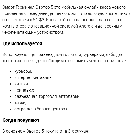
Смарт Терминал Эвотор 5 это мобильная онлайн-касса нового
поколения с передачей данных онлайн в налоговую инспекцию в
соответствии с 54-ФЗ. Касса собрана на основе планшетного
компьютера с операционной системой Android и встроенным
чекопечатающим устройством.
Где используется
Используется для разъездной торговли, курьерами, либо для
торговых точек, где необходимо экономить место на прилавке:
курьеры;
интернет магазины;
киоски;
прилавки;
разъездная торговля, автолавки;
такси;
островки в бизнес-центрах.
Когда покупают
В основном Эвотор 5 покупают в 3-х случая: