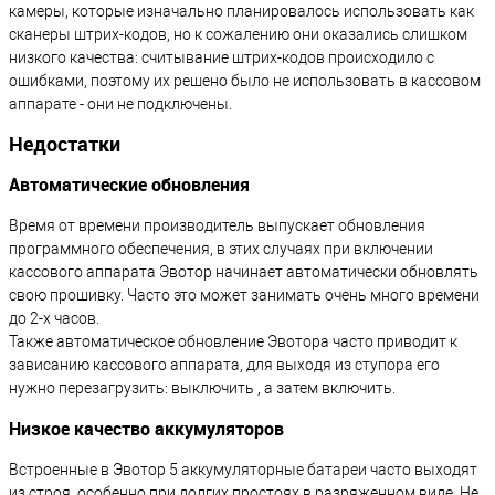
камеры, которые изначально планировалось использовать как
сканеры штрих-кодов, но к сожалению они оказались слишком
низкого качества: считывание штрих-кодов происходило с
ошибками, поэтому их решено было не использовать в кассовом
аппарате - они не подключены.
Недостатки
Автоматические обновления
Время от времени производитель выпускает обновления
программного обеспечения, в этих случаях при включении
кассового аппарата Эвотор начинает автоматически обновлять
свою прошивку. Часто это может занимать очень много времени
до 2-х часов.
Также автоматическое обновление Эвотора часто приводит к
зависанию кассового аппарата, для выходя из ступора его
нужно перезагрузить: выключить , а затем включить.
Низкое качество аккумуляторов
Встроенные в Эвотор 5 аккумуляторные батареи часто выходят
из строя, особенно при долгих простоях в разряженном виде. Не