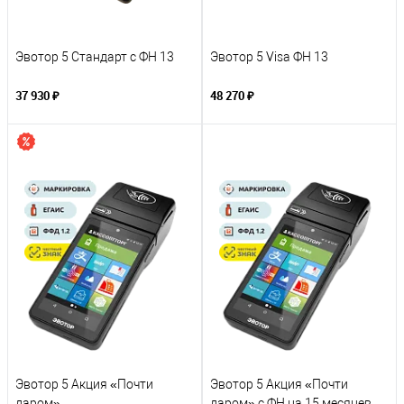
Эвотор 5 Стандарт с ФН 13
Эвотор 5 Visa ФН 13
37 930 ₽
48 270 ₽
Эвотор 5 Акция «Почти
Эвотор 5 Акция «Почти
даром»
даром» с ФН на 15 месяцев