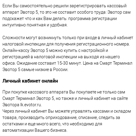
Если Вы самостоятельно решили зарегистрировать кассовый
аппарат Эвотор 5, то это не составит особого труда: Эвотор сам
подскажет что и как Вам делать: программа регистрации
интуитивно понятная и удобная.
Сложности могут возникнуть только при входе в личный кабинет
налоговой инспекции для получения регистрационного номера.
Онлайн-кассу Эвотор 5 можно купить с настройкой и
регистрацией в налоговой инспекции на выходя из нашего
офиса. Ожидание составит 15-30 минут. Цена на Смарт Терминал
Эвотор 5 самые низкие в России.
Личный кабинет онлайн
При покупке кассового аппарата Вы покупаете не только сам
Смарт Терминал Эвотор 5, но также и личный кабинет на сайте
Эвотора lk.evotor.ru.
Через личный кабинет Вы можете управлять кассами и складом
товара, производить оприходование, списание, следить за
остатками и еще много всего, что необходимо для
автоматизации Вашего бизнеса.