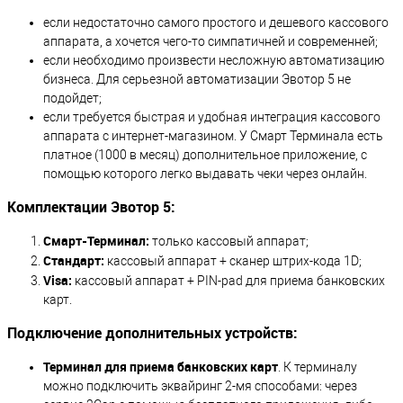
если недостаточно самого простого и дешевого кассового
аппарата, а хочется чего-то симпатичней и современней;
если необходимо произвести несложную автоматизацию
бизнеса. Для серьезной автоматизации Эвотор 5 не
подойдет;
если требуется быстрая и удобная интеграция кассового
аппарата с интернет-магазином. У Смарт Терминала есть
платное (1000 в месяц) дополнительное приложение, с
помощью которого легко выдавать чеки через онлайн.
Комплектации Эвотор 5:
Смарт-Терминал:
только кассовый аппарат;
Стандарт:
кассовый аппарат + сканер штрих-кода 1D;
Visa:
кассовый аппарат + PIN-pad для приема банковских
карт.
Подключение дополнительных устройств:
Терминал для приема банковских карт
. К терминалу
можно подключить эквайринг 2-мя способами: через