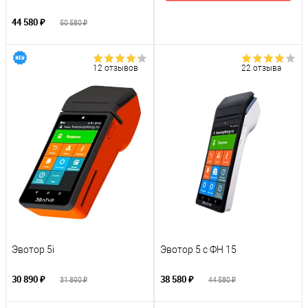
44 580 ₽
50 580 ₽
12 отзывов
22 отзыва
Эвотор 5i
Эвотор 5 с ФН 15
30 890 ₽
38 580 ₽
31 890 ₽
44 580 ₽