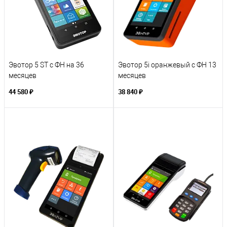
Эвотор 5 ST с ФН на 36
Эвотор 5i оранжевый с ФН 13
месяцев
месяцев
44 580 ₽
38 840 ₽