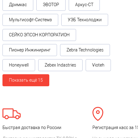
Дримкас
ЭВОТОР
Аркус-СТ
Мультисофт-Системз
УЭБ Технолоджи
СЕЙКО ЭПСОН КОРПОРАТИОН
Пионер Инжиниринг
Zebra Technologies
Honeywell
Zebex Indastries
Vioteh
Показать ещё 15
Быстрая доставка по России
Регистрация касс за 1