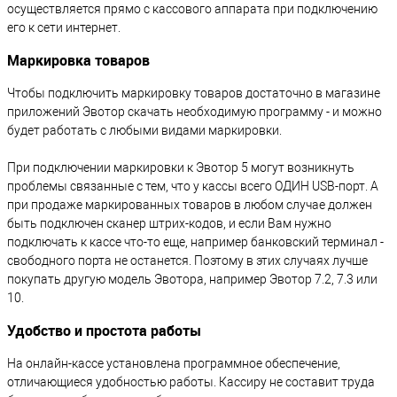
осуществляется прямо с кассового аппарата при подключению
его к сети интернет.
Маркировка товаров
Чтобы подключить маркировку товаров достаточно в магазине
приложений Эвотор скачать необходимую программу - и можно
будет работать с любыми видами маркировки.
При подключении маркировки к Эвотор 5 могут возникнуть
проблемы связанные с тем, что у кассы всего ОДИН USB-порт. А
при продаже маркированных товаров в любом случае должен
быть подключен сканер штрих-кодов, и если Вам нужно
подключать к кассе что-то еще, например банковский терминал -
свободного порта не останется. Поэтому в этих случаях лучше
покупать другую модель Эвотора, например Эвотор 7.2, 7.3 или
10.
Удобство и простота работы
На онлайн-кассе установлена программное обеспечение,
отличающиеся удобностью работы. Кассиру не составит труда