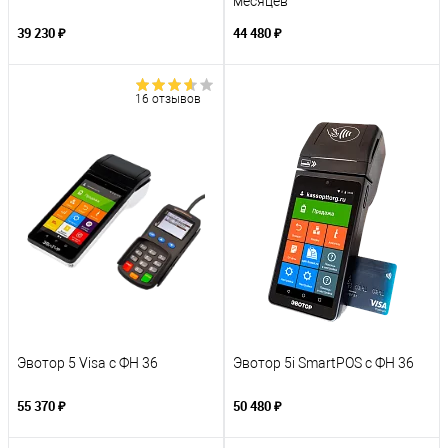
месяцев
39 230 ₽
44 480 ₽
16 отзывов
Эвотор 5 Visa с ФН 36
Эвотор 5i SmartPOS с ФН 36
55 370 ₽
50 480 ₽