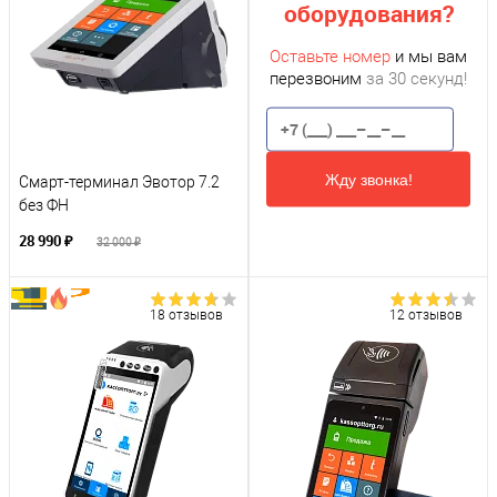
оборудования?
Оставьте номер
и мы вам
перезвоним
за 30 секунд!
Жду звонка!
Смарт-терминал Эвотор 7.2
без ФН
28 990 ₽
32 000 ₽
18 отзывов
12 отзывов