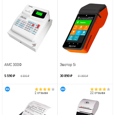
АМС 300Ф
Эвотор 5i
5 590 ₽
30 890 ₽
6 590 ₽
31 890 ₽
2 отзыва
22 отзыва