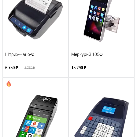
Штрих-Нано-Ф
Меркурий 105Ф
6 750 ₽
15 290 ₽
8 750 ₽