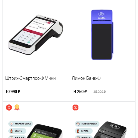
Штрих-Смартпос-Ф Мини
Лимон Банк-Ф
10 990 ₽
14 250 ₽
15 000 ₽