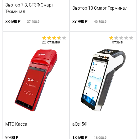
Эвотор 7.3, СТ3Ф Смарт
Эвотор 10 Смарт Терминал
Терминал
33 690 ₽
37 990 ₽
37 400 ₽
40 500 ₽
22 отзыва
1 отзыв
МТС Касса
aQsi 5Ф
9 900 ₽
18 690 ₽
18 900 ₽