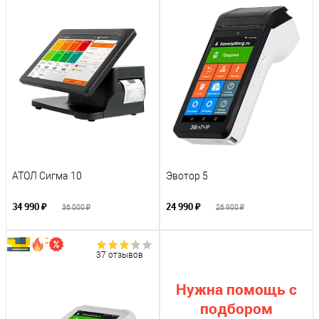
АТОЛ Сигма 10
Эвотор 5
34 990 ₽
24 990 ₽
36 000 ₽
26 900 ₽
37 отзывов
Нужна помощь с
подбором