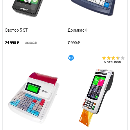
Эвотор 5 ST
Дримкас Ф
24 990 ₽
7 990 ₽
26 900 ₽
16 отзывов