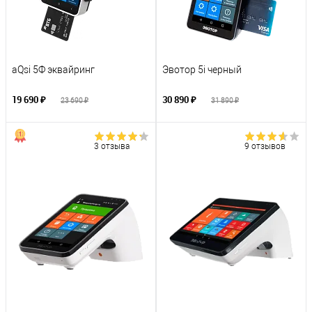
aQsi 5Ф эквайринг
Эвотор 5i черный
19 690 ₽
30 890 ₽
23 690 ₽
31 890 ₽
3 отзыва
9 отзывов