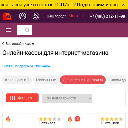
са уже готова к ТС ПИоТ? Подключим и настроим без л
✕
+7 (495) 212-11-99
Москва
Ваш город::
Все онлайн кассы
Онлайн-кассы для интернет-магазина
Читать подробное описание
Кассы для ИП
Мобильные
Для интернет-магазина
Кассы до 3
Фильтр
6 отзывов
12 отзывов