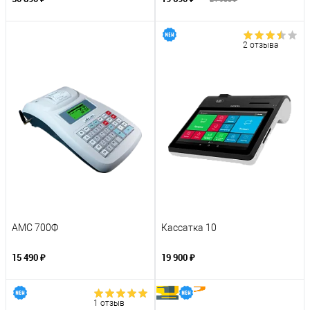
2 отзыва
АМС 700Ф
Кассатка 10
15 490 ₽
19 900 ₽
1 отзыв