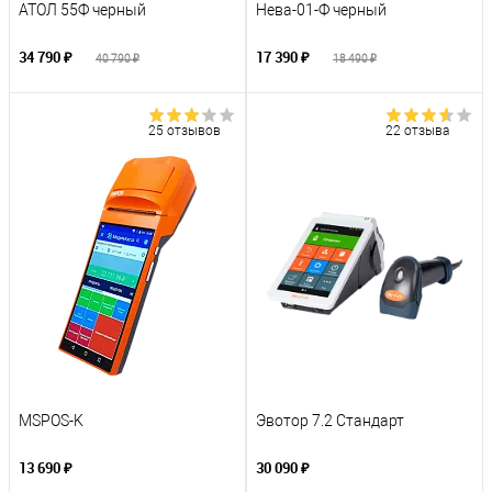
АТОЛ 55Ф черный
Нева-01-Ф черный
34 790 ₽
17 390 ₽
40 790 ₽
18 490 ₽
25 отзывов
22 отзыва
MSPOS-K
Эвотор 7.2 Стандарт
13 690 ₽
30 090 ₽