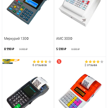
Меркурий 130Ф
АМС 300Ф
8 990 ₽
5 590 ₽
9 990 ₽
6 590 ₽
6 отзывов
2 отзыва