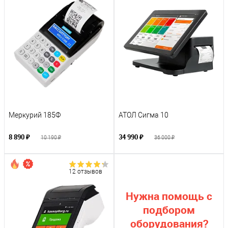
Меркурий 185Ф
АТОЛ Сигма 10
8 890 ₽
34 990 ₽
10 190 ₽
36 000 ₽
12 отзывов
Нужна помощь с
подбором
оборудования?