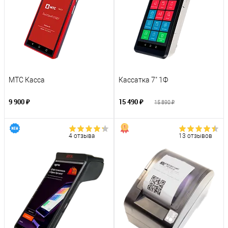
МТС Касса
Кассатка 7" 1Ф
9 900 ₽
15 490 ₽
15 890 ₽
4 отзыва
13 отзывов