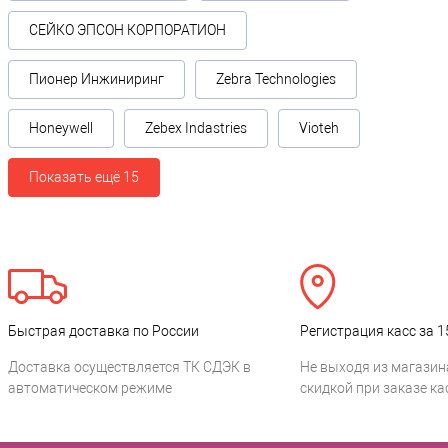
СЕЙКО ЭПСОН КОРПОРАТИОН
Пионер Инжиниринг
Zebra Technologies
Honeywell
Zebex Indastries
Vioteh
Показать ещё 15
Быстрая доставка по России
Регистрация касс за 1
Доставка осуществляется ТК СДЭК в
Не выходя из магазин
автоматическом режиме
скидкой при заказе ка