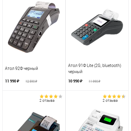
Атол 91Ф Lite (2G, bluetooth)
Атол 92Ф черный
черный
11 990 ₽
10 990 ₽
12 590 ₽
11 990 ₽
2 отзыва
2 отзыва