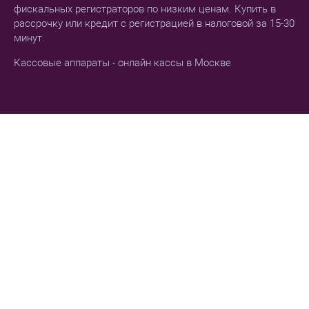
фискальных регистраторов по низким ценам. Купить в
рассрочку или кредит с регистрацией в налоговой за 15-30
минут.
Кассовые аппараты - онлайн кассы в Москве