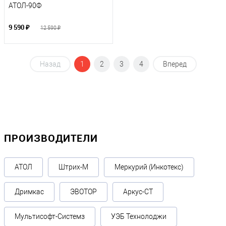
АТОЛ-90Ф
9 590 ₽
12 590 ₽
Назад
1
2
3
4
Вперед
ПРОИЗВОДИТЕЛИ
АТОЛ
Штрих-М
Меркурий (Инкотекс)
Дримкас
ЭВОТОР
Аркус-СТ
Мультисофт-Системз
УЭБ Технолоджи