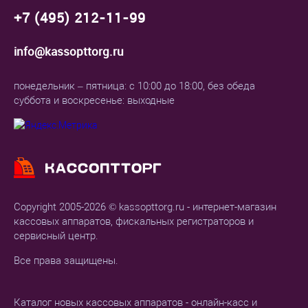
+7 (495) 212-11-99
info@kassopttorg.ru
понедельник – пятница: с 10:00 до 18:00, без обеда
суббота и воскресенье: выходные
Copyright 2005-2026 © kassopttorg.ru - интернет-магазин
кассовых аппаратов, фискальных регистраторов и
сервисный центр.
Все права защищены.
Каталог новых кассовых аппаратов - онлайн-касс и