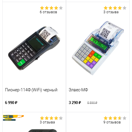
6 отзывов
3 отзыва
Пионер-114Ф (WiFi) черный
Элвес-МФ
6 990 ₽
3 290 ₽
5 590 ₽
3 отзыва
9 отзывов