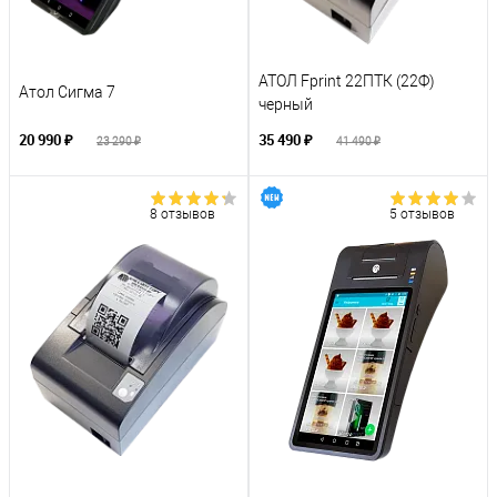
АТОЛ Fprint 22ПТК (22Ф)
Атол Сигма 7
черный
20 990 ₽
35 490 ₽
23 290 ₽
41 490 ₽
8 отзывов
5 отзывов