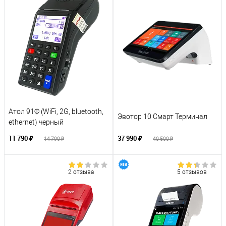
Атол 91Ф (WiFi, 2G, bluetooth,
Эвотор 10 Смарт Терминал
ethernet) черный
11 790 ₽
37 990 ₽
14 790 ₽
40 500 ₽
2 отзыва
5 отзывов