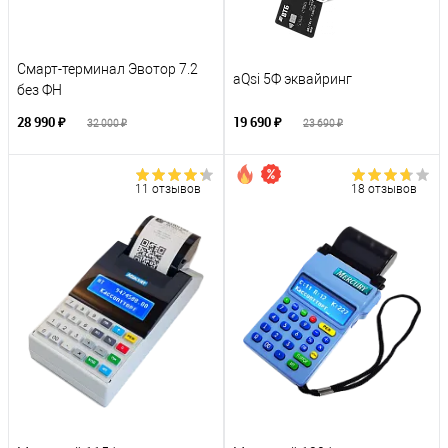
Смарт-терминал Эвотор 7.2
aQsi 5Ф эквайринг
без ФН
28 990 ₽
19 690 ₽
32 000 ₽
23 690 ₽
11 отзывов
18 отзывов