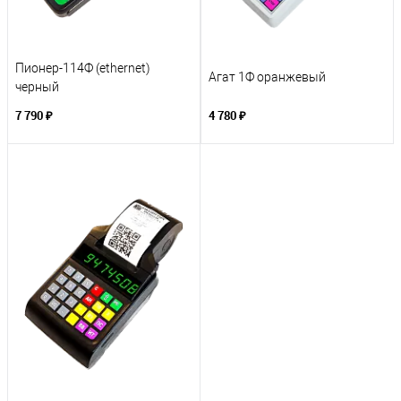
Пионер-114Ф (ethernet)
Агат 1Ф оранжевый
черный
7 790 ₽
4 780 ₽