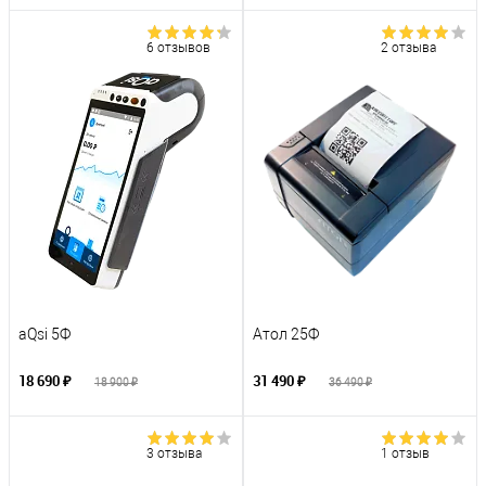
6 отзывов
2 отзыва
aQsi 5Ф
Атол 25Ф
18 690 ₽
31 490 ₽
18 900 ₽
36 490 ₽
3 отзыва
1 отзыв