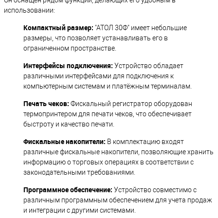
Он оснащён рядом функций, делающих его удобным в
использовании:
Компактный размер:
"АТОЛ 30Ф" имеет небольшие
размеры, что позволяет устанавливать его в
ограниченном пространстве.
Интерфейсы подключения:
Устройство обладает
различными интерфейсами для подключения к
компьютерным системам и платёжным терминалам.
Печать чеков:
Фискальный регистратор оборудован
термопринтером для печати чеков, что обеспечивает
быстроту и качество печати.
Фискальные накопители:
В комплектацию входят
различные фискальные накопители, позволяющие хранить
информацию о торговых операциях в соответствии с
законодательными требованиями.
Программное обеспечение:
Устройство совместимо с
различным программным обеспечением для учета продаж
и интеграции с другими системами.