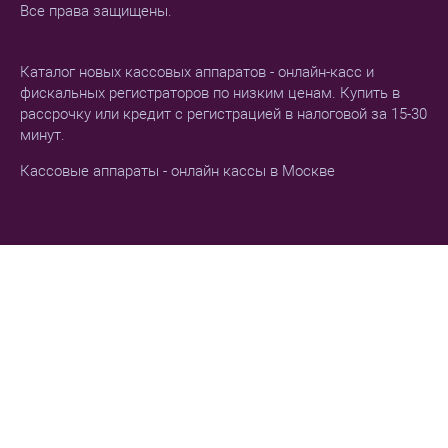
Все права защищены.
Каталог новых кассовых аппаратов - онлайн-касс и
фискальных регистраторов по низким ценам. Купить в
рассрочку или кредит с регистрацией в налоговой за 15-30
минут.
Кассовые аппараты - онлайн кассы в Москве