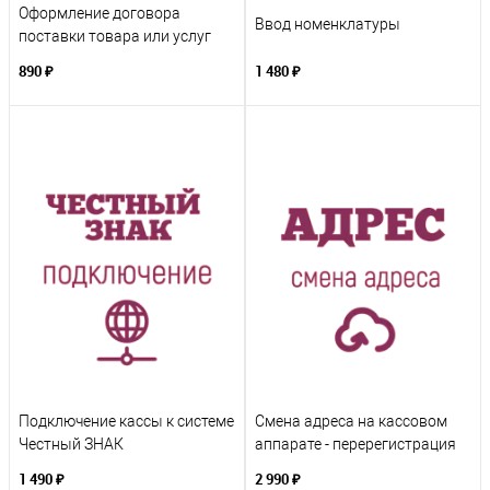
Оформление договора
Ввод номенклатуры
поставки товара или услуг
890 ₽
1 480 ₽
Подключение кассы к системе
Смена адреса на кассовом
Честный ЗНАК
аппарате - перерегистрация
1 490 ₽
2 990 ₽