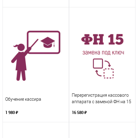
Перерегистрация кассового
Обучение кассира
аппарата с заменой ФН на 15
месяцев
1 980 ₽
16 580 ₽