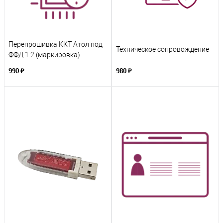
Перепрошивка ККТ Атол под
Техническое сопровождение
ФФД 1.2 (маркировка)
990 ₽
980 ₽