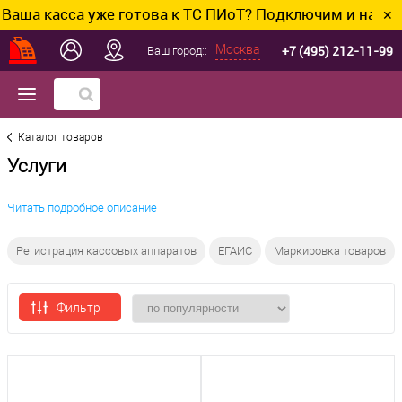
асса уже готова к ТС ПИоТ? Подключим и настроим бе
✕
+7 (495) 212-11-99
Москва
Ваш город::
Каталог товаров
Услуги
Читать подробное описание
Регистрация кассовых аппаратов
ЕГАИС
Маркировка товаров
Фильтр