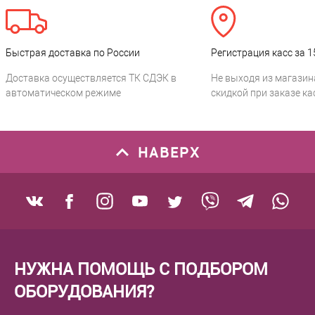
Быстрая доставка по России
Регистрация касс за 1
Доставка осуществляется ТК СДЭК в
Не выходя из магазин
автоматическом режиме
скидкой при заказе ка
НАВЕРХ
НУЖНА ПОМОЩЬ С ПОДБОРОМ
ОБОРУДОВАНИЯ?