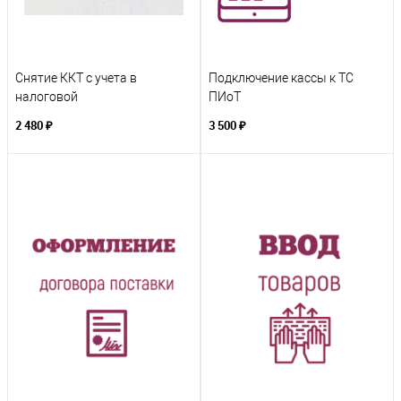
Снятие ККТ с учета в
Подключение кассы к ТС
налоговой
ПИоТ
2 480 ₽
3 500 ₽