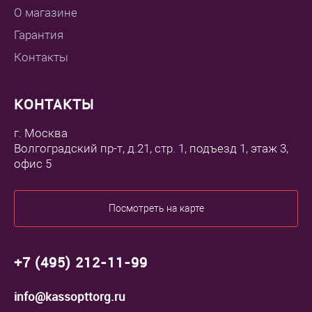
О магазине
Гарантия
Контакты
КОНТАКТЫ
г. Москва
Волгоградский пр-т, д.21, стр. 1, подъезд 1, этаж 3,
офис 5
Посмотреть на карте
+7 (495) 212-11-99
info@kassopttorg.ru