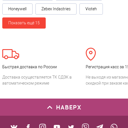
Honeywell
Zebex Indastries
Vioteh
Показать ещё 15
Быстрая доставка по России
Регистрация касс за 1
Доставка осуществляется ТК СДЭК в
Не выходя из магазин
автоматическом режиме
скидкой при заказе ка
НАВЕРХ