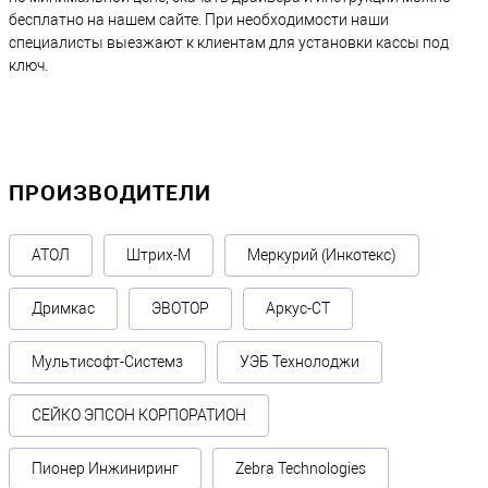
бесплатно на нашем сайте. При необходимости наши
специалисты выезжают к клиентам для установки кассы под
ключ.
ПРОИЗВОДИТЕЛИ
АТОЛ
Штрих-М
Меркурий (Инкотекс)
Дримкас
ЭВОТОР
Аркус-СТ
Мультисофт-Системз
УЭБ Технолоджи
СЕЙКО ЭПСОН КОРПОРАТИОН
Пионер Инжиниринг
Zebra Technologies