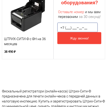
оборудования?
Оставьте номер
и мы вам
перезвоним
за 30 секунд!
Жду звонка!
ШТРИХ-СИТИ-Ф с ФН на 36
месяцев
38 490 ₽
Фискальный регистратори (онлайн-касса) Штрих-Сити-Ф
предназначена для печати онлайн-чеков с передачей данных в
налоговую инспекцию. Купить и зарегистрировать Штрих-Сити-Ф
по минимальной цене, скачать драйвера и инструкции можно