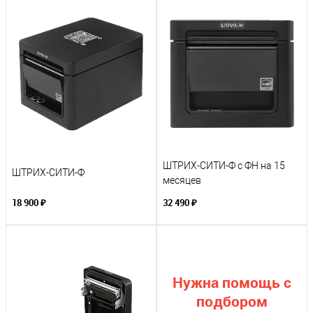
ШТРИХ-СИТИ-Ф с ФН на 15
ШТРИХ-СИТИ-Ф
месяцев
18 900 ₽
32 490 ₽
Нужна помощь с
подбором