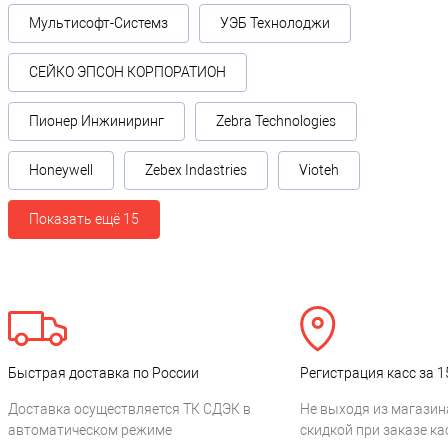
Мультисофт-Системз
УЭБ Технолоджи
СЕЙКО ЭПСОН КОРПОРАТИОН
Пионер Инжиниринг
Zebra Technologies
Honeywell
Zebex Indastries
Vioteh
Показать ещё 15
Быстрая доставка по России
Регистрация касс за 1
Доставка осуществляется ТК СДЭК в
Не выходя из магазин
автоматическом режиме
скидкой при заказе ка