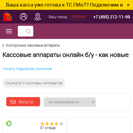
а касса уже готова к ТС ПИоТ? Подключим и настроим 
✕
+7 (495) 212-11-99
Москва
Ваш город::
Контрольно кассовые аппараты
Кассовые аппараты онлайн б/у - как новые
Читать подробное описание
Скупка Б/У кассовых аппаратов
Фильтр
31 отзыв