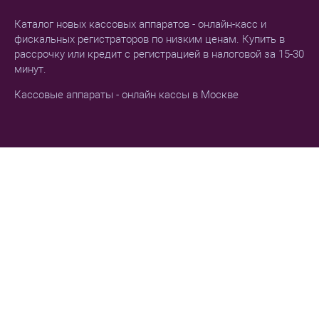
Каталог новых кассовых аппаратов - онлайн-касс и
фискальных регистраторов по низким ценам. Купить в
рассрочку или кредит с регистрацией в налоговой за 15-30
минут.
Кассовые аппараты - онлайн кассы в Москве