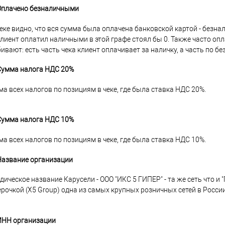
 Оплачено безналичными
еке видно, что вся сумма была оплачена банковской картой - безна
лиент оплатил наличными в этой графе стоял бы 0. Также часто опл
ивают: есть часть чека клиент оплачивает за наличку, а часть по бе
 Сумма налога НДС 20%
а всех налогов по позициям в чеке, где была ставка НДС 20%.
 Сумма налога НДС 10%
а всех налогов по позициям в чеке, где была ставка НДС 10%.
Название организации
ическое название Карусели - ООО "ИКС 5 ГИПЕР" - та же сеть что и "
рочкой (X5 Group) одна из самых крупных розничных сетей в России
 ИНН организации