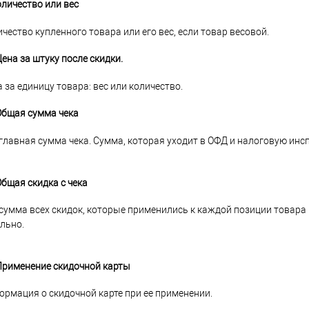
оличество или вес
чество купленного товара или его вес, если товар весовой.
Цена за штуку после скидки.
 за единицу товара: вес или количество.
Общая сумма чека
главная сумма чека. Сумма, которая уходит в ОФД и налоговую инс
Общая скидка с чека
сумма всех скидок, которые применились к каждой позиции товара и
льно.
 Применение скидочной карты
рмация о скидочной карте при ее применении.