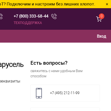
чим и настроим без лишних хлопот.
✕
+7 (800) 333-68-44
0
ТЕХПОДДЕРЖКА
Вход
Есть вопросы?
арусель
свяжитесь с нами удобным Вам
способом
 реквизиты
+7 (495) 212-11-99