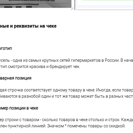
ные и реквизиты на чеке
оготип
сель - одна из самых крупных сетей гипермаркетов в России. В нача
тип смотрится красива и брендирует чек.
оварная позиция
ая строчка соответствует одному товару в чеке. Иногда, если това
иваются в разнобой один и тот же товар может быть в разных част
омер позиции в чеке
р строки с товаром - сколько товаров в чеке столько и строк. Каж
лен пунктирной линией. Значком * помечены товары со скидкой.