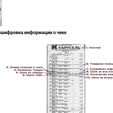
сшифровка информации о чеке