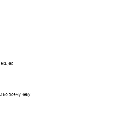
пекцию.
 ко всему чеку