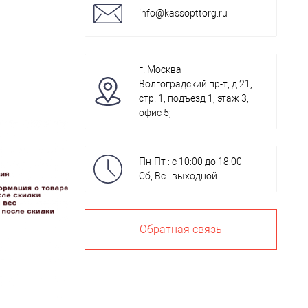
info@kassopttorg.ru
г. Москва
Волгоградский пр-т, д.21,
стр. 1, подъезд 1, этаж 3,
офис 5;
Пн-Пт : с 10:00 до 18:00
Сб, Вс : выходной
Обратная связь