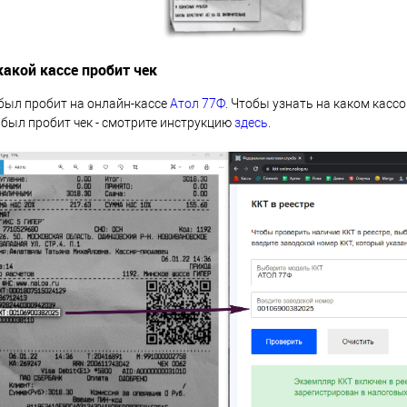
какой кассе пробит чек
был пробит на онлайн-кассе
Атол 77Ф
. Чтобы узнать на каком касс
был пробит чек - смотрите инструкцию
здесь
.