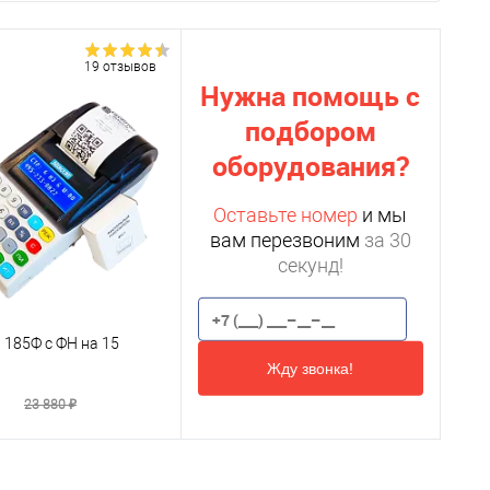
19 отзывов
Нужна помощь с
подбором
оборудования?
Оставьте номер
и мы
вам перезвоним
за 30
секунд!
 185Ф с ФН на 15
Жду звонка!
₽
23 880 ₽