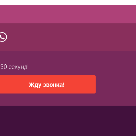
 30 секунд!
Жду звонка!