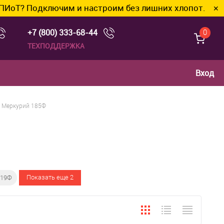
 Подключим и настроим без лишних хлопот.
✕
+7 (800) 333-68-44
0
ТЕХПОДДЕРЖКА
Вход
Меркурий 185Ф
Показать еще 2
119Ф