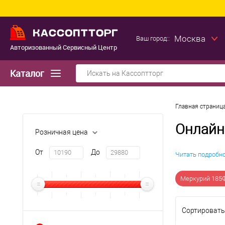
Москва
Ваш город::
Авторизованный Сервисный Центр
Каталог
Главная страниц
Онлайн
Розничная цена
От
До
Читать подробн
Меркурий 185
Сортировать