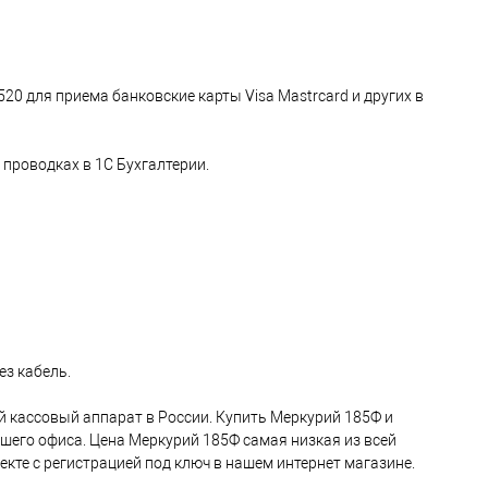
20 для приема банковские карты Visa Mastrcard и других в
 проводках в 1С Бухгалтерии.
ез кабель.
 кассовый аппарат в России. Купить Меркурий 185Ф и
ашего офиса. Цена Меркурий 185Ф самая низкая из всей
те с регистрацией под ключ в нашем интернет магазине.