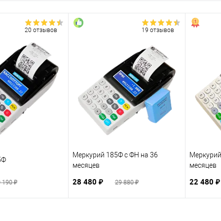
20 отзывов
19 отзывов
Меркурий 185Ф с ФН на 36
Меркурий
5Ф
месяцев
месяцев
28 480 ₽
22 480 
 190 ₽
29 880 ₽