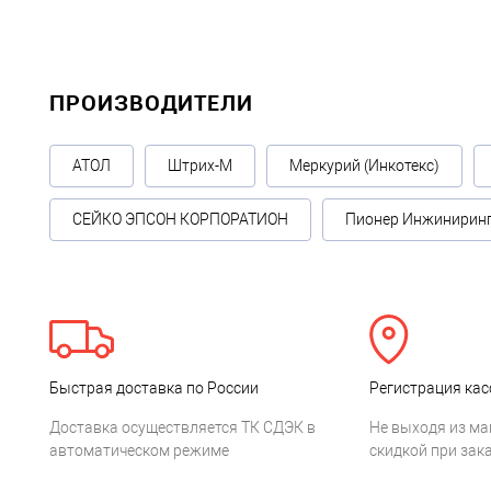
ПРОИЗВОДИТЕЛИ
АТОЛ
Штрих-М
Меркурий (Инкотекс)
СЕЙКО ЭПСОН КОРПОРАТИОН
Пионер Инжинирин
Быстрая доставка по России
Регистрация кас
Доставка осуществляется ТК СДЭК в
Не выходя из ма
автоматическом режиме
скидкой при зака