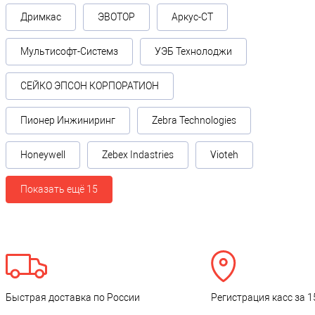
Дримкас
ЭВОТОР
Аркус-СТ
Мультисофт-Системз
УЭБ Технолоджи
СЕЙКО ЭПСОН КОРПОРАТИОН
Пионер Инжиниринг
Zebra Technologies
Honeywell
Zebex Indastries
Vioteh
Показать ещё 15
Быстрая доставка по России
Регистрация касс за 1