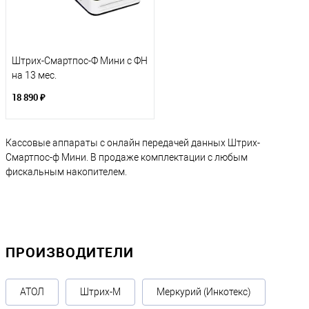
Штрих-Смартпос-Ф Мини с ФН
на 13 мес.
18 890 ₽
Кассовые аппараты с онлайн передачей данных Штрих-
Смартпос-ф Мини. В продаже комплектации с любым
фискальным накопителем.
ПРОИЗВОДИТЕЛИ
АТОЛ
Штрих-М
Меркурий (Инкотекс)