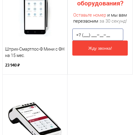
оборудования?
Оставьте номер
и мы вам
перезвоним
за 30 секунд!
Жду звонка!
Штрих-Смартпос-Ф Мини с ФН
на 15 мес.
23 940 ₽