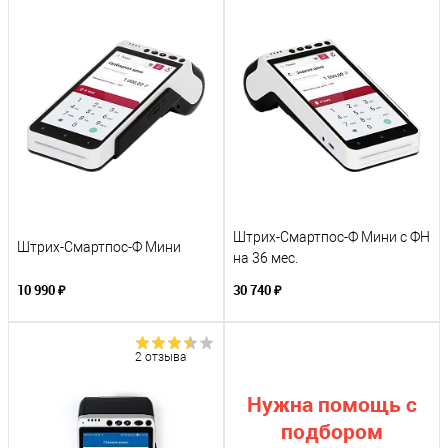
Штрих-Смартпос-Ф Мини с ФН
Штрих-Смартпос-Ф Мини
на 36 мес.
10 990 ₽
30 740 ₽
2 отзыва
Нужна помощь с
подбором