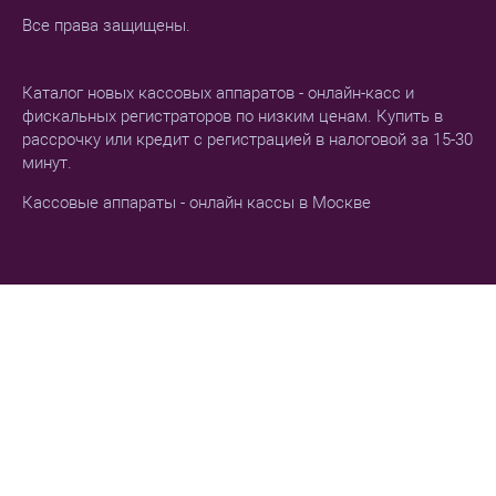
Все права защищены.
Каталог новых кассовых аппаратов - онлайн-касс и
фискальных регистраторов по низким ценам. Купить в
рассрочку или кредит с регистрацией в налоговой за 15-30
минут.
Кассовые аппараты - онлайн кассы в Москве