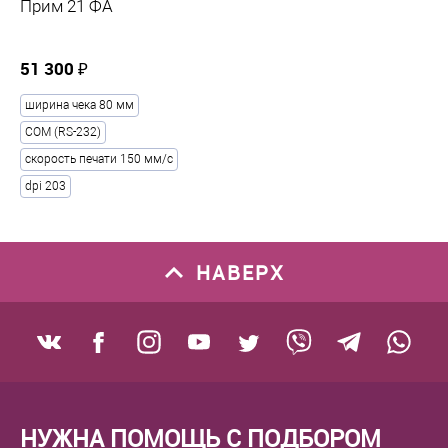
Прим 21 ФА
51 300 ₽
ширина чека 80 мм
COM (RS-232)
скорость печати 150 мм/с
dpi 203
НАВЕРХ
НУЖНА ПОМОЩЬ С ПОДБОРОМ