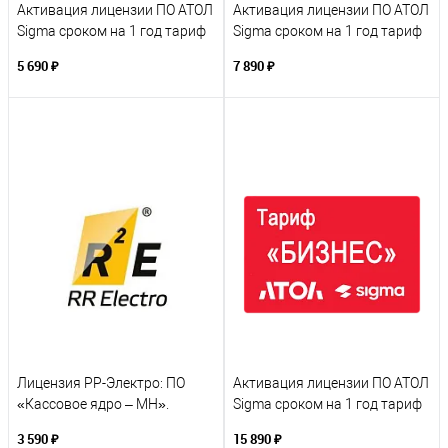
Активация лицензии ПО АТОЛ
Активация лицензии ПО АТОЛ
Sigma сроком на 1 год тариф
Sigma сроком на 1 год тариф
«Старт»
«Развитие»
5 690 ₽
7 890 ₽
Лицензия РР-Электро: ПО
Активация лицензии ПО АТОЛ
«Кассовое ядро – МН».
Sigma сроком на 1 год тариф
Сервис обновления (подписка
«Бизнес»
3 590 ₽
15 890 ₽
на 12 месяцев)