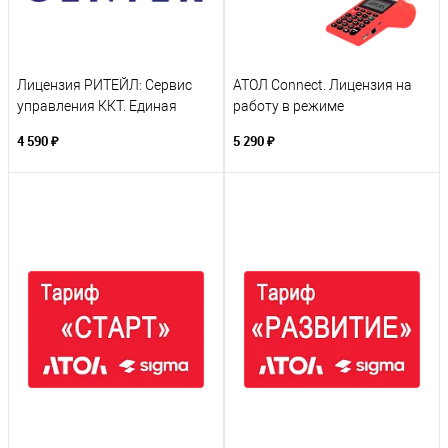
Лицензия РИТЕЙЛ: Сервис
АТОЛ Connect. Лицензия на
управления ККТ. Единая
работу в режиме
подписка на 12 месяцев
фискального регистратора
4 590 ₽
5 290 ₽
для АТОЛ 91ФLite/91Ф/92Ф