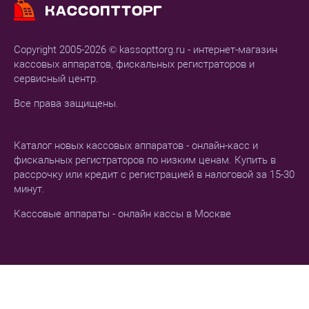
Copyright 2005-2026 © kassopttorg.ru - интернет-магазин
кассовых аппаратов, фискальных регистраторов и
сервисный центр.
Все права защищены.
Каталог новых кассовых аппаратов - онлайн-касс и
фискальных регистраторов по низким ценам. Купить в
рассрочку или кредит с регистрацией в налоговой за 15-30
минут.
Кассовые аппараты - онлайн кассы в Москве