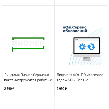
Лицензия Пионер Сервис на
Лицензия aQsi: ПО «Кассовое
пакет инструментов работы с
ядро – МН». Сервис
ККТ для ФФД 1.2
обновления (подписка на 12
2 590 ₽
3 990 ₽
месяцев)