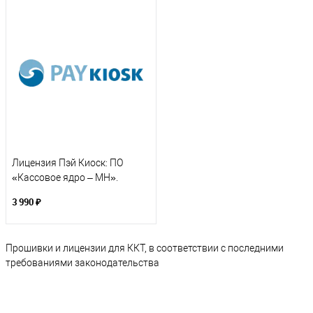
Лицензия Пэй Киоск: ПО
«Кассовое ядро – МН».
Сервис обновления (подписка
3 990 ₽
на 12 месяцев)
Прошивки и лицензии для ККТ, в соответствии с последними
требованиями законодательства