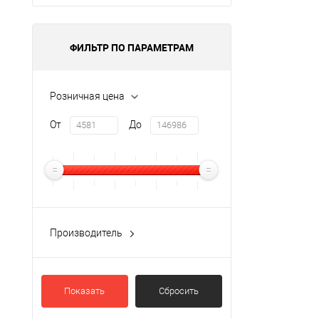
ФИЛЬТР ПО ПАРАМЕТРАМ
Розничная цена
От
До
Производитель
Datalogic
(45)
Показать
Сбросить