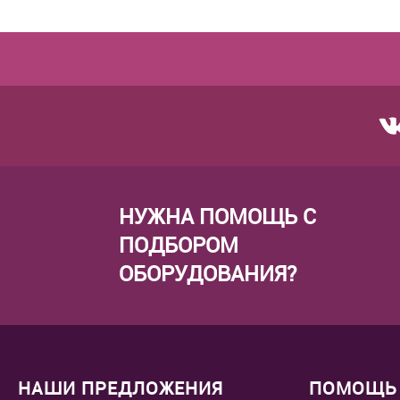
Купить в 1 клик
В избранное
Купить в 
К сравнению
Под заказ
К сравне
НУЖНА ПОМОЩЬ С
ПОДБОРОМ
ОБОРУДОВАНИЯ?
НАШИ ПРЕДЛОЖЕНИЯ
ПОМОЩЬ 