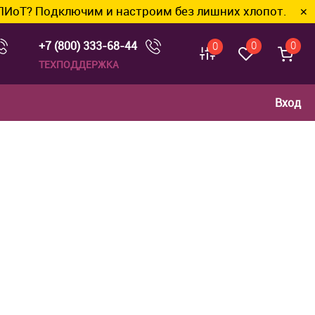
ключим и настроим без лишних хлопот.
✕
+7 (800) 333-68-44
0
0
0
ТЕХПОДДЕРЖКА
Вход