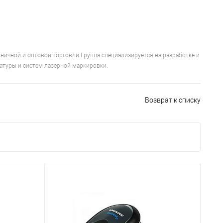
зничной и оптовой торговли.Группа специализируется на разработке и
атуры и систем лазерной маркировки.
Возврат к списку