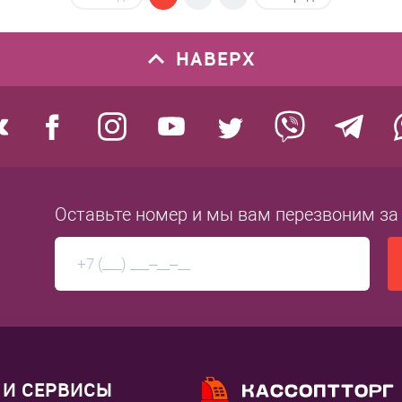
1 клик
В избранное
Купить в 1 клик
В из
НАВЕРХ
нию
Под заказ
К сравнению
Под 
Оставьте номер
и мы вам перезвоним
за
И СЕРВИСЫ