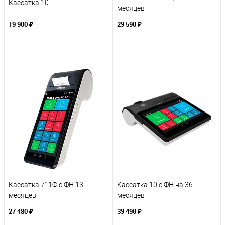
Кассатка 10
месяцев
19 900 ₽
29 590 ₽
Кассатка 7" 1Ф с ФН 13
Кассатка 10 с ФН на 36
месяцев
месяцев
27 480 ₽
39 490 ₽