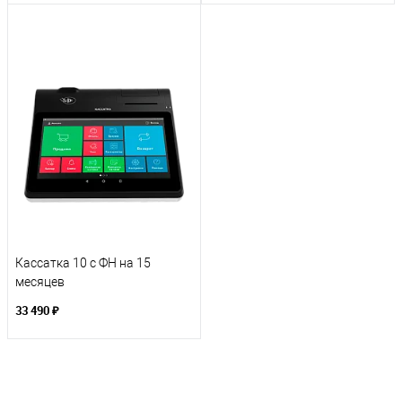
Кассатка 10 с ФН на 15
месяцев
33 490 ₽