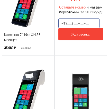
Оставьте номер
и мы вам
перезвоним
за 30 секунд!
Жду звонка!
Кассатка 7" 1Ф с ФН 36
месяцев
35 080 ₽
35 480 ₽