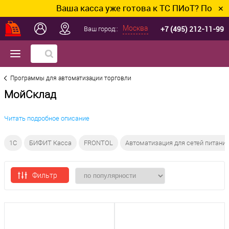
Ваша касса уже готова к ТС ПИоТ? Подключи
✕
+7 (495) 212-11-99
Москва
Ваш город::
Программы для автоматизации торговли
МойСклад
Читать подробное описание
1C
БИФИТ Касса
FRONTOL
Автоматизация для сетей питани
Фильтр