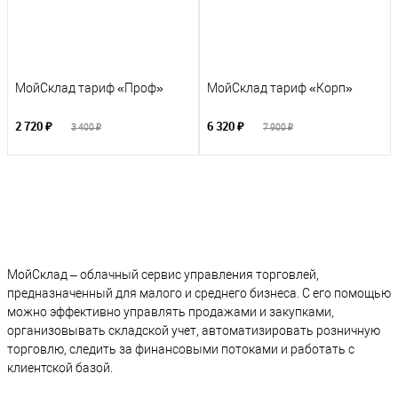
МойСклад тариф «Проф»
МойСклад тариф «Корп»
2 720 ₽
6 320 ₽
3 400 ₽
7 900 ₽
МойСклад – облачный сервис управления торговлей,
предназначенный для малого и среднего бизнеса. С его помощью
можно эффективно управлять продажами и закупками,
организовывать складской учет, автоматизировать розничную
торговлю, следить за финансовыми потоками и работать с
клиентской базой.