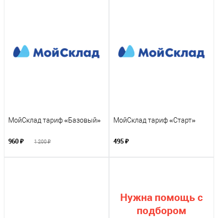
МойСклад тариф «Базовый»
МойСклад тариф «Старт»
960 ₽
495 ₽
1 200 ₽
Нужна помощь с
подбором