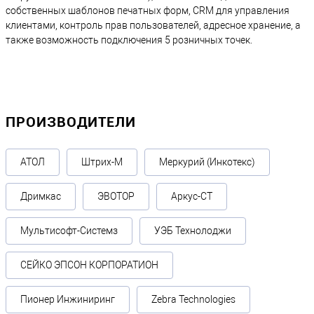
собственных шаблонов печатных форм, CRM для управления
клиентами, контроль прав пользователей, адресное хранение, а
также возможность подключения 5 розничных точек.
ПРОИЗВОДИТЕЛИ
АТОЛ
Штрих-М
Меркурий (Инкотекс)
Дримкас
ЭВОТОР
Аркус-СТ
Мультисофт-Системз
УЭБ Технолоджи
СЕЙКО ЭПСОН КОРПОРАТИОН
Пионер Инжиниринг
Zebra Technologies