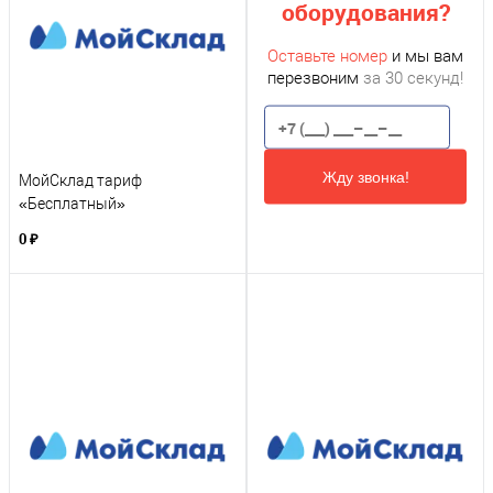
оборудования?
Оставьте номер
и мы вам
перезвоним
за 30 секунд!
Жду звонка!
МойСклад тариф
«Бесплатный»
0 ₽