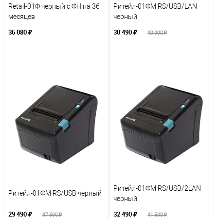
Retail-01Ф черный с ФН на 36
Ритейл-01ФМ RS/USB/LAN
месяцев
черный
36 080 ₽
30 490 ₽
40 000 ₽
Ритейл-01ФМ RS/USB/2LAN
Ритейл-01ФМ RS/USB черный
черный
29 490 ₽
32 490 ₽
37 500 ₽
41 500 ₽