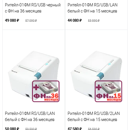
Ритейл-01ФМ RS/USB черный
Ритейл-01ФМ RS/USB/LAN
с ФН на 36 месяцев
белый с ФН на 15 месяцев
49 080 ₽
44 080 ₽
57 090 ₽
53 590 ₽
Ритейл-01ФМ RS/USB/LAN
Ритейл-01ФМ RS/USB/2LAN
белый с ФН на 36 месяцев
белый с ФН на 15 месяцев
50 080 ₽
47 580 ₽
59 590 ₽
56 590 ₽