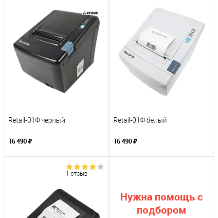
Retail-01Ф черный
Retail-01Ф белый
16 490 ₽
16 490 ₽
1 отзыв
Нужна помощь с
подбором