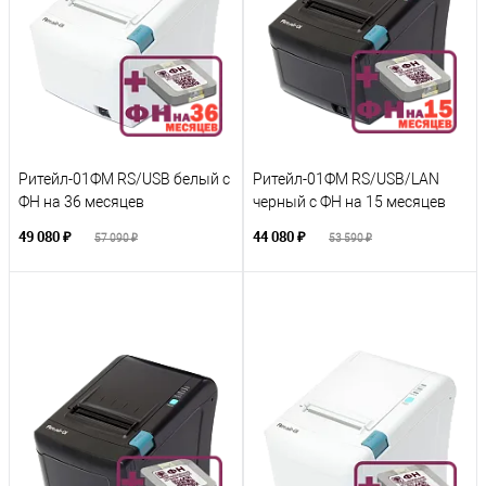
Ритейл-01ФМ RS/USB белый с
Ритейл-01ФМ RS/USB/LAN
ФН на 36 месяцев
черный с ФН на 15 месяцев
49 080 ₽
44 080 ₽
57 090 ₽
53 590 ₽