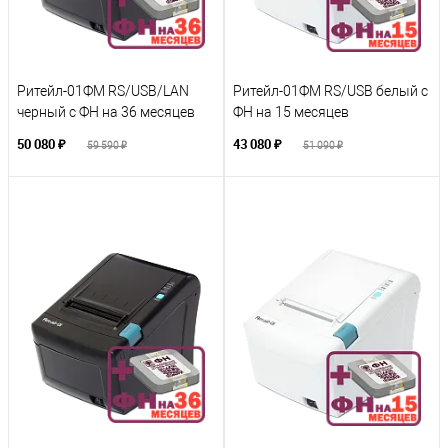
Ритейл-01ФМ RS/USB/LAN
Ритейл-01ФМ RS/USB белый с
черный с ФН на 36 месяцев
ФН на 15 месяцев
50 080 ₽
43 080 ₽
59 590 ₽
51 090 ₽