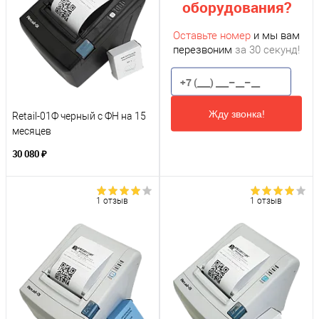
оборудования?
Оставьте номер
и мы вам
перезвоним
за 30 секунд!
Жду звонка!
Retail-01Ф черный с ФН на 15
месяцев
30 080 ₽
1 отзыв
1 отзыв