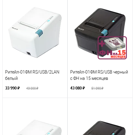
Ритейл-01ФМ RS/USB/2LAN
Ритейл-01ФМ RS/USB черный
белый
с ФН на 15 месяцев
33 990 ₽
43 080 ₽
43 000 ₽
51 090 ₽