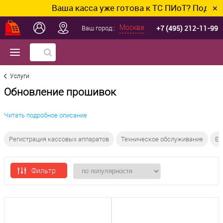
Ваша касса уже готова к ТС ПИоТ? Подключим
✕
+7 (495) 212-11-99
Москва
Ваш город::
Услуги
Обновление прошивок
Читать подробное описание
Регистрация кассовых аппаратов
Техническое обслуживание
ЕГ
Фильтр