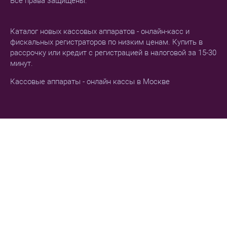
Все права защищены.
Каталог новых кассовых аппаратов - онлайн-касс и
фискальных регистраторов по низким ценам. Купить в
рассрочку или кредит с регистрацией в налоговой за 15-30
минут.
Кассовые аппараты - онлайн кассы в Москве