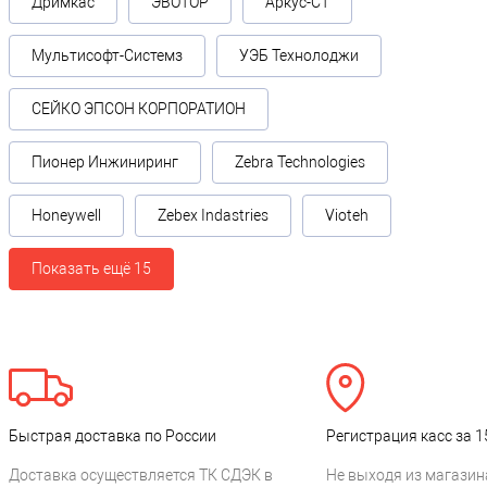
Дримкас
ЭВОТОР
Аркус-СТ
Мультисофт-Системз
УЭБ Технолоджи
СЕЙКО ЭПСОН КОРПОРАТИОН
Пионер Инжиниринг
Zebra Technologies
Honeywell
Zebex Indastries
Vioteh
Показать ещё 15
Быстрая доставка по России
Регистрация касс за 1
Доставка осуществляется ТК СДЭК в
Не выходя из магазин