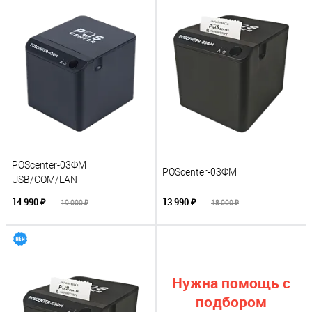
POScenter-03ФM
POScenter-03ФM
USB/COM/LAN
14 990 ₽
13 990 ₽
19 000 ₽
18 000 ₽
Нужна помощь с
подбором