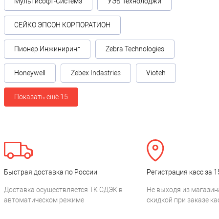
Мультисофт-Системз
УЭБ Технолоджи
СЕЙКО ЭПСОН КОРПОРАТИОН
Пионер Инжиниринг
Zebra Technologies
Honeywell
Zebex Indastries
Vioteh
Показать ещё 15
Быстрая доставка по России
Регистрация касс за 1
Доставка осуществляется ТК СДЭК в
Не выходя из магазин
автоматическом режиме
скидкой при заказе ка