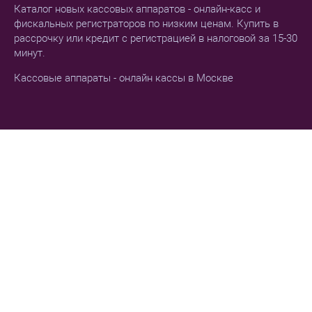
Каталог новых кассовых аппаратов - онлайн-касс и
фискальных регистраторов по низким ценам. Купить в
рассрочку или кредит с регистрацией в налоговой за 15-30
минут.
Кассовые аппараты - онлайн кассы в Москве