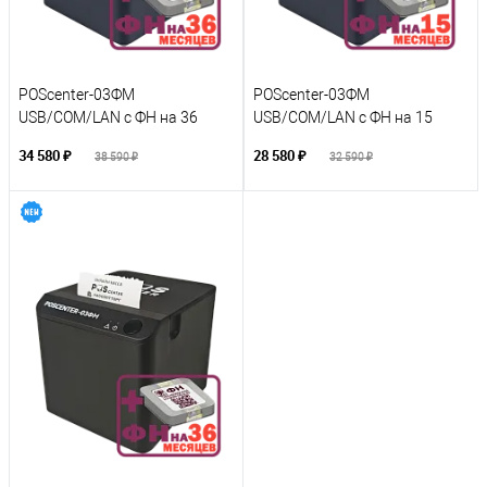
POScenter-03ФM
POScenter-03ФM
USB/COM/LAN с ФН на 36
USB/COM/LAN с ФН на 15
месяцев
месяцев
34 580 ₽
28 580 ₽
38 590 ₽
32 590 ₽