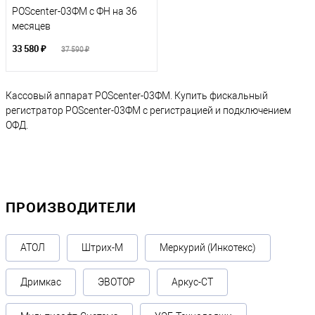
POScenter-03ФM с ФН на 36
месяцев
33 580 ₽
37 590 ₽
Кассовый аппарат POScenter-03ФM. Купить фискальный
регистратор POScenter-03ФM с регистрацией и подключением
ОФД.
ПРОИЗВОДИТЕЛИ
АТОЛ
Штрих-М
Меркурий (Инкотекс)
Дримкас
ЭВОТОР
Аркус-СТ