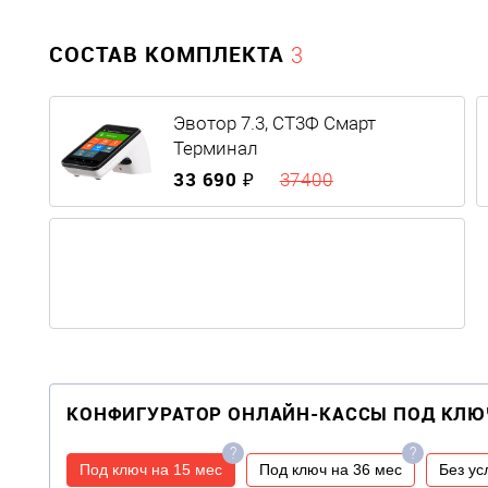
СОСТАВ КОМПЛЕКТА
3
Эвотор 7.3, СТ3Ф Смарт
Терминал
33 690 ₽
37400
КОНФИГУРАТОР ОНЛАЙН-КАССЫ ПОД КЛЮ
?
?
Под ключ на 15 мес
Под ключ на 36 мес
Без ус