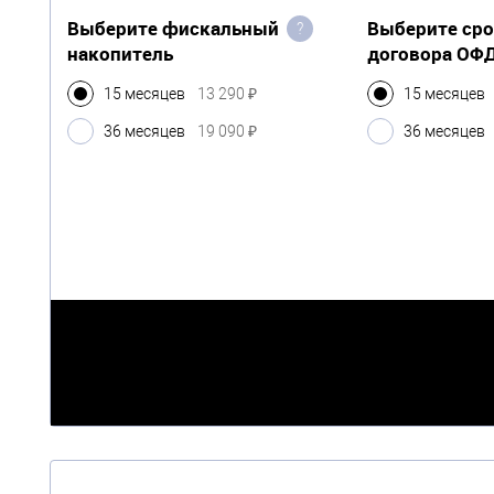
Выберите фискальный
Выберите ср
?
накопитель
договора ОФ
15 месяцев
13 290 ₽
15 месяцев
36 месяцев
19 090 ₽
36 месяцев