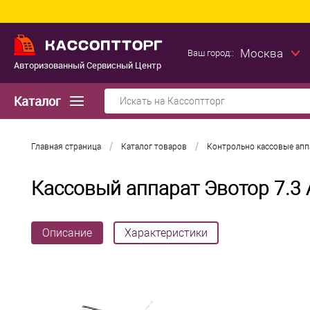
Москва
Ваш город::
Авторизованный Сервисный Центр
Каталог
/
/
Главная страница
Каталог товаров
Контрольно кассовые ап
Кассовый аппарат Эвотор 7.3 
Описание
Характеристики