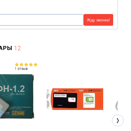
Жду звонка!
УАРЫ
12
1 отзыв