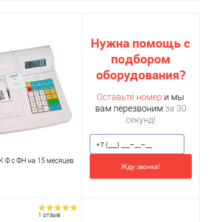
Нужна помощь с
подбором
оборудования?
Оставьте номер
и мы
вам перезвоним
за 30
секунд!
 Ф с ФН на 15 месяцев
Жду звонка!
1 отзыв