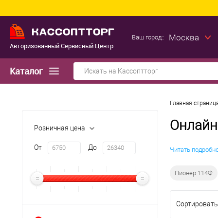
Москва
Ваш город::
Авторизованный Сервисный Центр
Каталог
Главная страниц
Онлайн
Розничная цена
От
До
Читать подробн
Пионер 114Ф
Сортировать