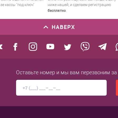
зе кассы "под ключ"
ниже нашей, и сделаем регистрацию
бесплатно
.
НАВЕРХ
Оставьте номер
и мы вам перезвоним
за