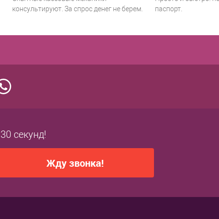
консультируют. За спрос денег не берем.
паспорт.
 30 секунд!
Жду звонка!