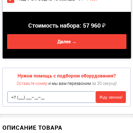
Стоимость набора:
57 960 ₽
Далее →
Нужна помощь с подбором оборудования?
Оставьте номер
и мы вам перезвоним
за 30 секунд!
Жду звонка!
ОПИСАНИЕ ТОВАРА