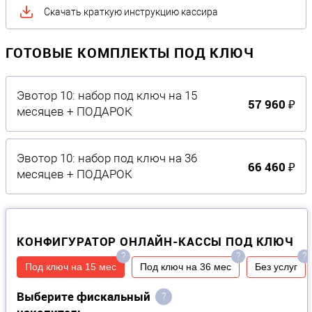
Скачать краткую инструкцию кассира
ГОТОВЫЕ КОМПЛЕКТЫ ПОД КЛЮЧ
Эвотор 10: набор под ключ на 15
57 960 ₽
месяцев + ПОДАРОК
Эвотор 10: набор под ключ на 36
66 460 ₽
месяцев + ПОДАРОК
КОНФИГУРАТОР ОНЛАЙН-КАССЫ ПОД КЛЮЧ
?
?
?
Под ключ на 15 мес
Под ключ на 36 мес
Без услуг
Выберите фискальный
?