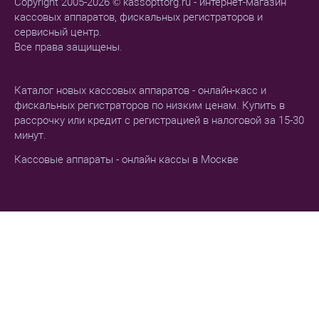
Copyright 2005-2026 © kassopttorg.ru - интернет-магазин
кассовых аппаратов, фискальных регистраторов и
сервисный центр.
Все права защищены.
Каталог новых кассовых аппаратов - онлайн-касс и
фискальных регистраторов по низким ценам. Купить в
рассрочку или кредит с регистрацией в налоговой за 15-30
минут.
Кассовые аппараты - онлайн кассы в Москве