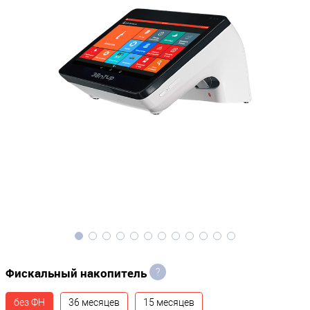
Фискальный накопитель
?
без ФН
36 месяцев
15 месяцев