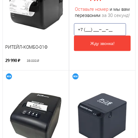
Оставьте номер
и мы вам
перезвоним
за 30 секунд!
Жду звонка!
РИТЕЙЛ-КОМБО-01Ф
29 990 ₽
38 000 ₽