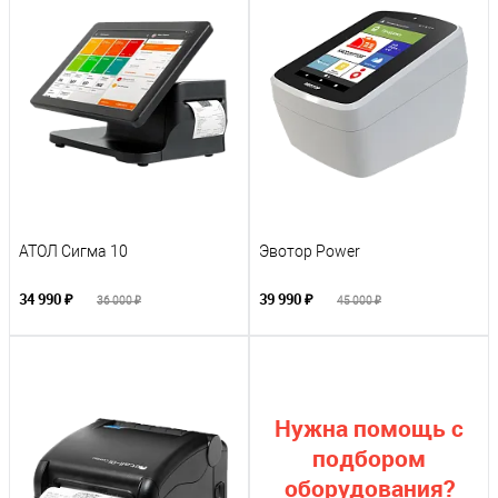
АТОЛ Сигма 10
Эвотор Power
34 990 ₽
39 990 ₽
36 000 ₽
45 000 ₽
Нужна помощь с
подбором
оборудования?