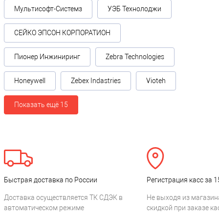
Мультисофт-Системз
УЭБ Технолоджи
СЕЙКО ЭПСОН КОРПОРАТИОН
Пионер Инжиниринг
Zebra Technologies
Honeywell
Zebex Indastries
Vioteh
Показать ещё 15
Быстрая доставка по России
Регистрация касс за 1
Доставка осуществляется ТК СДЭК в
Не выходя из магазин
автоматическом режиме
скидкой при заказе ка