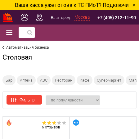
Ваша касса уже готова к ТС ПИоТ? Подключим и нас
✕
+7 (495) 212-11-99
Москва
Ваш город::
Автоматизация бизнеса
Столовая
Бар
Аптека
АЗС
Ресторан
Кафе
Супермаркет
Мага
Фильтр
6 отзывов