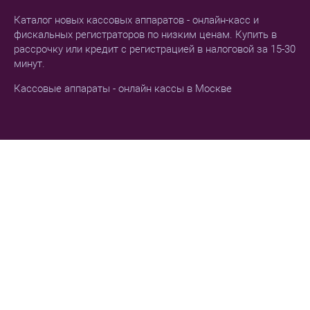
Каталог новых кассовых аппаратов - онлайн-касс и
фискальных регистраторов по низким ценам. Купить в
рассрочку или кредит с регистрацией в налоговой за 15-30
минут.
Кассовые аппараты - онлайн кассы в Москве