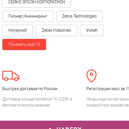
СЕЙКО ЭПСОН КОРПОРАТИОН
Пионер Инжиниринг
Zebra Technologies
Honeywell
Zebex Indastries
Vioteh
Показать ещё 15
Быстрая доставка по России
Регистрация касс за 1
Доставка осуществляется ТК СДЭК в
Не выходя из магазин
автоматическом режиме
скидкой при заказе ка