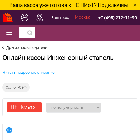
Ваша касса уже готова к ТС ПИоТ? Подключим и наст
✕
+7 (495) 212-11-99
Москва
Ваш город::
Другие производители
Онлайн кассы Инженерный стапель
Читать подробное описание
Салют-08Ф
Фильтр