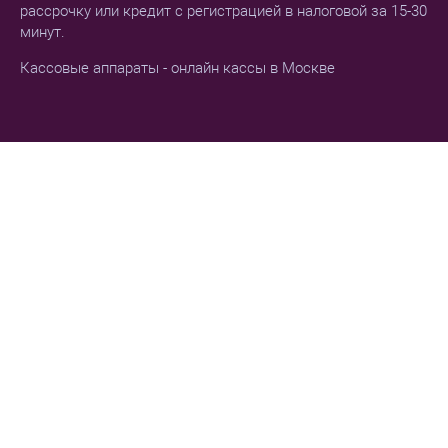
рассрочку или кредит с регистрацией в налоговой за 15-30
минут.
Кассовые аппараты - онлайн кассы в Москве