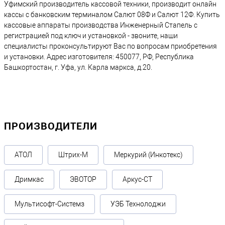
Уфимский производитель кассовой техники, производит онлайн
кассы с банковским терминалом Салют 08Ф и Салют 12Ф. Купить
кассовые аппараты производства Инженерный Стапель с
регистрацией под ключ и установкой - звоните, наши
специалисты проконсультируют Вас по вопросам приобретения
и установки. Адрес изготовителя: 450077, РФ, Республика
Башкортостан, г. Уфа, ул. Карла маркса, д.20.
ПРОИЗВОДИТЕЛИ
АТОЛ
Штрих-М
Меркурий (Инкотекс)
Дримкас
ЭВОТОР
Аркус-СТ
Мультисофт-Системз
УЭБ Технолоджи