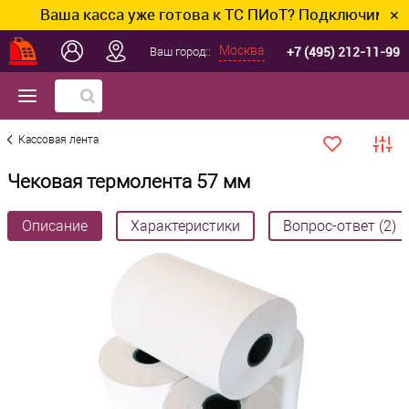
Ваша касса уже готова к ТС ПИоТ? Подключим и наст
✕
+7 (495) 212-11-99
Москва
Ваш город::
Кассовая лента
Чековая термолента 57 мм
Описание
Характеристики
Вопрос-ответ (2)