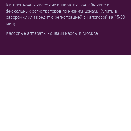
Каталог новых кассовых аппаратов - онлайн-касс и
фискальных регистраторов по низким ценам. Купить в
рассрочку или кредит с регистрацией в налоговой за 15-30
минут.
Кассовые аппараты - онлайн кассы в Москве