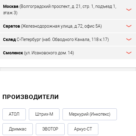
Москва
(Волгоградский проспект, д. 21, стр. 1, подъезд 1,
этаж 3)
Саратов
(Железнодорожная улица, д.72, офис 5А)
Склад
С-Петербург (наб. Обводного Канала, 118 к.17)
Смоленск
(ул. Исаковского дом. 14)
ПРОИЗВОДИТЕЛИ
АТОЛ
Штрих-М
Меркурий (Инкотекс)
Дримкас
ЭВОТОР
Аркус-СТ