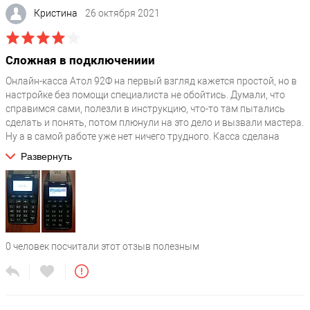
Кристина
26 октября 2021
Сложная в подключениии
Онлайн-касса Атол 92Ф на первый взгляд кажется простой, но в
настройке без помощи специалиста не обойтись. Думали, что
справимся сами, полезли в инструкцию, что-то там пытались
сделать и понять, потом плюнули на это дело и вызвали мастера.
Ну а в самой работе уже нет ничего трудного. Касса сделана
вроде надежно, выглядит крепко. И что самое главное
Развернуть
соответствует законодательству.
0
человек посчитали этот отзыв полезным