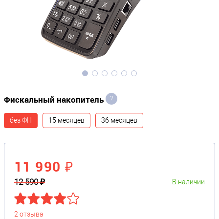
Фискальный накопитель
?
без ФН
15 месяцев
36 месяцев
11 990 ₽
12 590 ₽
В наличии
2 отзыва