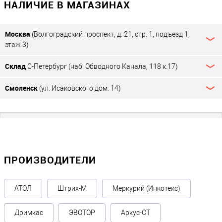
НАЛИЧИЕ В МАГАЗИНАХ
Москва
(Волгоградский проспект, д. 21, стр. 1, подъезд 1,
этаж 3)
Склад
С-Петербург (наб. Обводного Канала, 118 к.17)
Смоленск
(ул. Исаковского дом. 14)
ПРОИЗВОДИТЕЛИ
АТОЛ
Штрих-М
Меркурий (Инкотекс)
Дримкас
ЭВОТОР
Аркус-СТ