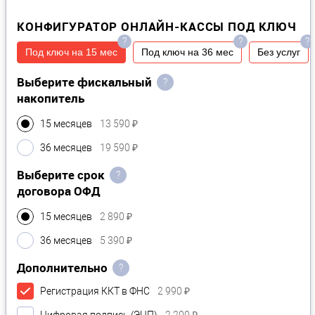
КОНФИГУРАТОР ОНЛАЙН-КАССЫ ПОД КЛЮЧ
?
?
?
Под ключ на 15 мес
Под ключ на 36 мес
Без услуг
Выберите фискальный
?
накопитель
15 месяцев
13 590 ₽
36 месяцев
19 590 ₽
Выберите срок
?
договора ОФД
15 месяцев
2 890 ₽
36 месяцев
5 390 ₽
Дополнительно
?
Регистрация ККТ в ФНС
2 990 ₽