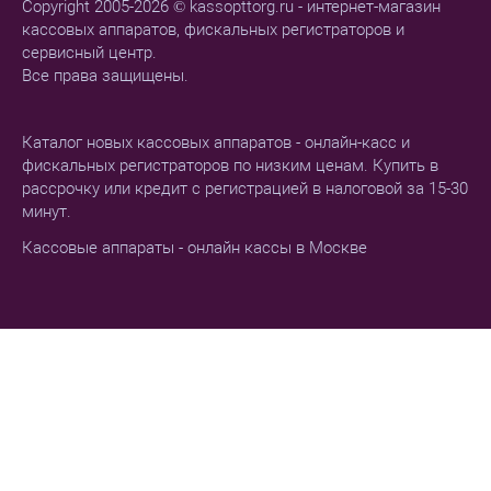
Copyright 2005-2026 © kassopttorg.ru - интернет-магазин
кассовых аппаратов, фискальных регистраторов и
сервисный центр.
Все права защищены.
Каталог новых кассовых аппаратов - онлайн-касс и
фискальных регистраторов по низким ценам. Купить в
рассрочку или кредит с регистрацией в налоговой за 15-30
минут.
Кассовые аппараты - онлайн кассы в Москве