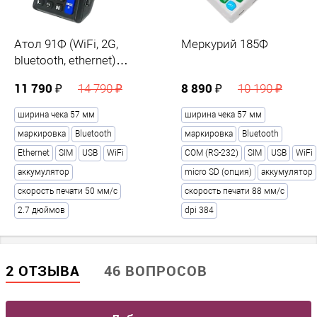
Рабочая температура °C
?
Атол 91Ф (WiFi, 2G,
Меркурий 185Ф
-10 ... +45
bluetooth, ethernet)
черный
11 790 ₽
8 890 ₽
14 790 ₽
10 190 ₽
Рекомендации по использованию
ширина чека 57 мм
ширина чека 57 мм
Где используется
?
маркировка
Bluetooth
маркировка
Bluetooth
курьеру / магазин продуктов / островок / отдел в магазине /
Ethernet
SIM
USB
WiFi
COM (RS-232)
SIM
USB
WiFi
алкоголь / ателье / автомойка / автосервис / баня, сауна / бар /
аккумулятор
micro SD (опция)
аккумулятор
буфет / цветочный магазин / фаст-фуд / фитнес клуб / кафе /
кинотеатр / клиника / изготовление ключей / кофейня /
скорость печати 50 мм/с
скорость печати 88 мм/с
комиссионный магазин / ломбард / магазин автозапчастей /
2.7 дюймов
dpi 384
магазин в инстаграм / агенство недвижимости / нотариус /
одежда / офис / продажа пива / торговля на рынке / розничный
магазин / школа / шиномонтаж / столовая / театр / продажа
товаров / турагентство / услуги / маленький магазин /
2 ОТЗЫВА
46 ВОПРОСОВ
интернет-магазин / магазин / парикмахерская / салон красоты
/ в автобус / такси / пункт выдачи