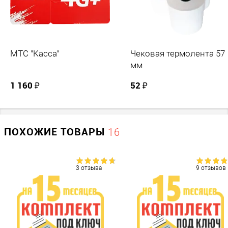
получения зарегистрированного в ФНС кассового
аппарата.
МТС "Касса"
Чековая термолента 57
мм
1 160 ₽
52 ₽
ПОХОЖИЕ ТОВАРЫ
16
3 отзыва
9 отзывов