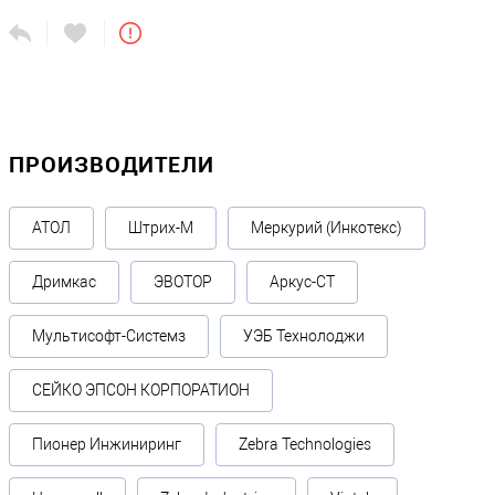
ПРОИЗВОДИТЕЛИ
АТОЛ
Штрих-М
Меркурий (Инкотекс)
Дримкас
ЭВОТОР
Аркус-СТ
Мультисофт-Системз
УЭБ Технолоджи
СЕЙКО ЭПСОН КОРПОРАТИОН
Пионер Инжиниринг
Zebra Technologies