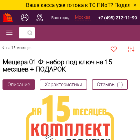
Ваша касса уже готова к ТС ПИоТ? Подключим и н
✕
+7 (495) 212-11-99
Москва
Ваш город::
на 15 месяцев
Мещера 01 Ф: набор под ключ на 15
месяцев + ПОДАРОК
Описание
Характеристики
Отзывы (1)