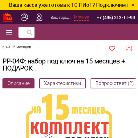
Ваша касса уже готова к ТС ПИоТ? Подключим и настро
✕
+7 (495) 212-11-99
Москва
Ваш город::
на 15 месяцев
РР-04Ф: набор под ключ на 15 месяцев +
ПОДАРОК
Описание
Характеристики
Вопрос-ответ (2)