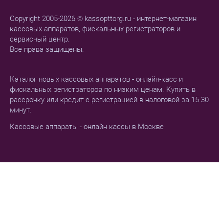
Copyright 2005-2026 © kassopttorg.ru - интернет-магазин
кассовых аппаратов, фискальных регистраторов и
сервисный центр.
Все права защищены.
Каталог новых кассовых аппаратов - онлайн-касс и
фискальных регистраторов по низким ценам. Купить в
рассрочку или кредит с регистрацией в налоговой за 15-30
минут.
Кассовые аппараты - онлайн кассы в Москве