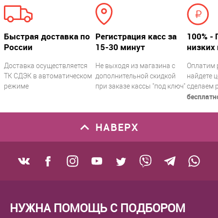
Быстрая доставка по
Регистрация касс за
100% - 
России
15-30 минут
низких 
Доставка осуществляется
Не выходя из магазина с
Оплатим 
ТК СДЭК в автоматическом
дополнительной скидкой
найдете ц
режиме
при заказе кассы "под ключ"
сделаем 
бесплатн
НАВЕРХ
НУЖНА ПОМОЩЬ С ПОДБОРОМ