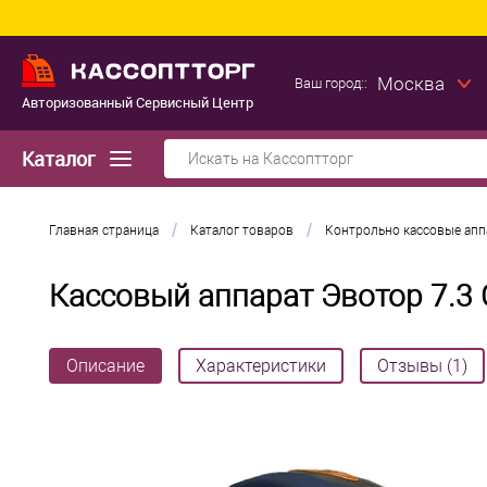
Москва
Ваш город::
Авторизованный Сервисный Центр
Каталог
/
/
Главная страница
Каталог товаров
Контрольно кассовые ап
Кассовый аппарат Эвотор 7.3 
Описание
Характеристики
Отзывы (1)