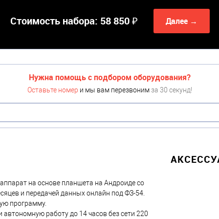
Стоимость набора:
58 850 ₽
Далее →
Нужна помощь с подбором оборудования?
Оставьте номер
и мы вам перезвоним
за 30 секунд!
АКСЕСС
аппарат на основе планшета на Андроиде со
сяцев и передачей данных онлайн под ФЗ-54.
ую программу.
и автономную работу до 14 часов без сети 220