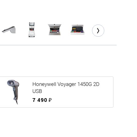
Honeywell Voyager 1450G 2D
USB
7 490 ₽