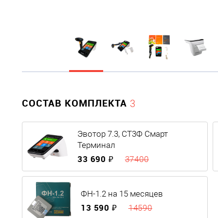
СОСТАВ КОМПЛЕКТА
3
Эвотор 7.3, СТ3Ф Смарт
Терминал
33 690 ₽
37400
ФН-1.2 на 15 месяцев
13 590 ₽
14590