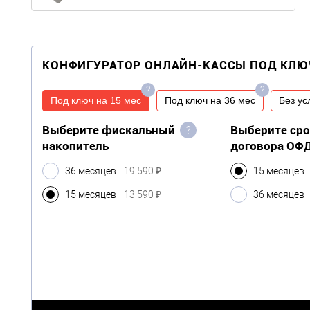
КОНФИГУРАТОР ОНЛАЙН-КАССЫ ПОД КЛЮ
?
?
Под ключ на 15 мес
Под ключ на 36 мес
Без ус
Выберите фискальный
Выберите ср
?
накопитель
договора ОФ
36 месяцев
19 590 ₽
15 месяцев
15 месяцев
13 590 ₽
36 месяцев