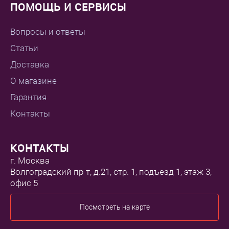
ПОМОЩЬ И СЕРВИСЫ
Вопросы и ответы
Статьи
Доставка
О магазине
Гарантия
Контакты
КОНТАКТЫ
г. Москва
Волгоградский пр-т, д.21, стр. 1, подъезд 1, этаж 3,
офис 5
Посмотреть на карте