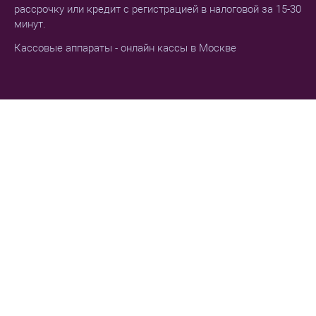
рассрочку или кредит с регистрацией в налоговой за 15-30
минут.
Кассовые аппараты - онлайн кассы в Москве