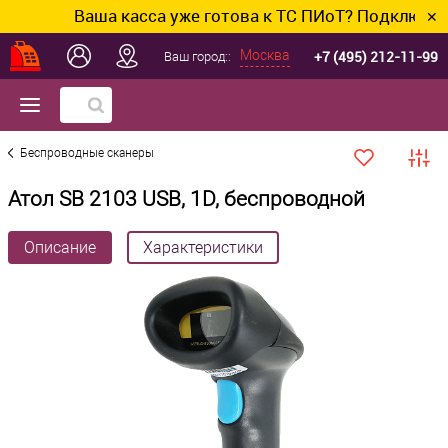
Ваша касса уже готова к ТС ПИоТ? Подключим и 
✕
+7 (495) 212-11-99
Москва
Ваш город::
Беспроводные сканеры
Атол SB 2103 USB, 1D, беспроводной
Описание
Характеристики