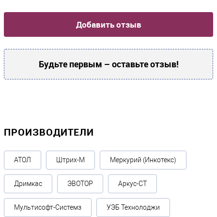
Добавить отзыв
Будьте первым – оставьте отзыв!
ПРОИЗВОДИТЕЛИ
АТОЛ
Штрих-М
Меркурий (Инкотекс)
Дримкас
ЭВОТОР
Аркус-СТ
Мультисофт-Системз
УЭБ Технолоджи