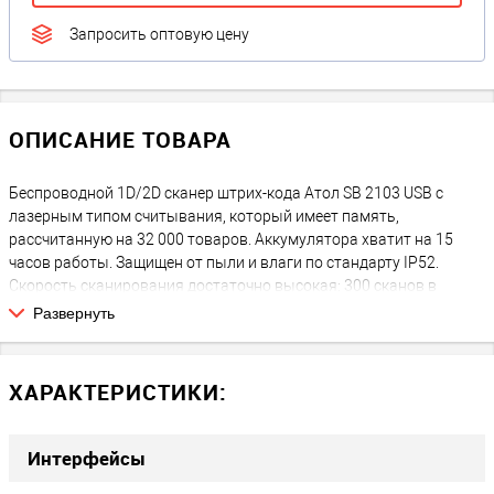
Запросить оптовую цену
ОПИСАНИЕ ТОВАРА
Беспроводной 1D/2D сканер штрих-кода Атол SB 2103 USB с
лазерным типом считывания, который имеет память,
рассчитанную на 32 000 товаров. Аккумулятора хватит на 15
часов работы. Защищен от пыли и влаги по стандарту IP52.
Скорость сканирования достаточно высокая: 300 сканов в
секунду. Беспроводной сканер 2D - штрих кодов. Также
Развернуть
подключается к терминалу Эвотор.
ХАРАКТЕРИСТИКИ:
Интерфейсы