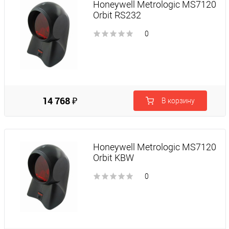
Honeywell Metrologic MS7120
Orbit RS232
0
14 768 ₽
В корзину
Honeywell Metrologic MS7120
Orbit KBW
0