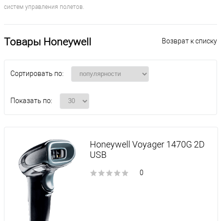
систем управления полетов.
Товары Honeywell
Возврат к списку
Сортировать по:
Показать по:
Honeywell Voyager 1470G 2D
USB
0