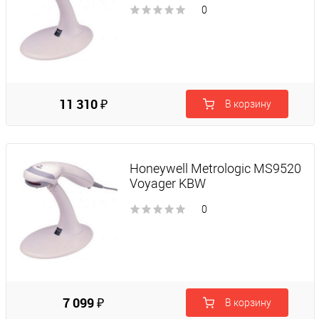
0
11 310 ₽
В корзину
Honeywell Metrologic MS9520
Voyager KBW
0
7 099 ₽
В корзину