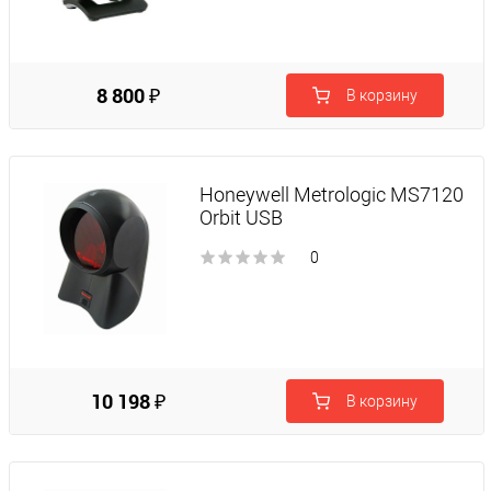
8 800 ₽
В корзину
Honeywell Metrologic MS7120
Orbit USB
0
10 198 ₽
В корзину