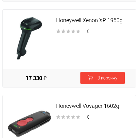
Honeywell Xenon XP 1950g
0
17 330 ₽
В корзину
Honeywell Voyager 1602g
0