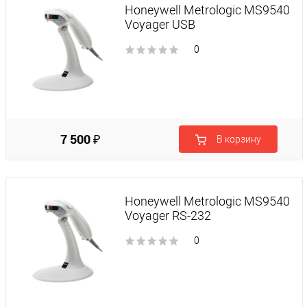
Honeywell Metrologic MS9540
Voyager USB
0
7 500 ₽
В корзину
Honeywell Metrologic MS9540
Voyager RS-232
0