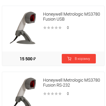
Honeywell Metrologic MS3780
Fusion USB
0
15 500 ₽
В корзину
Honeywell Metrologic MS3780
Fusion RS-232
0