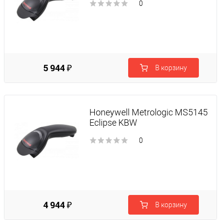
0
5 944 ₽
В корзину
Honeywell Metrologic MS5145
Eclipse KBW
0
4 944 ₽
В корзину