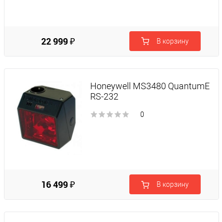
22 999 ₽
В корзину
Honeywell MS3480 QuantumE
RS-232
0
16 499 ₽
В корзину