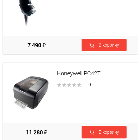
7 490 ₽
В корзину
Honeywell PC42T
0
11 280 ₽
В корзину