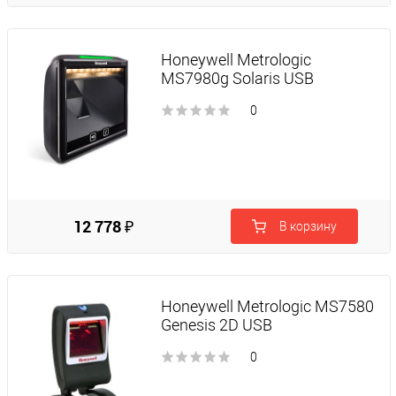
Honeywell Metrologic
MS7980g Solaris USB
0
12 778 ₽
В корзину
Honeywell Metrologic MS7580
Genesis 2D USB
0