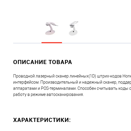
ОПИСАНИЕ ТОВАРА
Проводной лазерный сканер линейных(1D) штрих-кодов Honey
интерфейсом. Производительный и надежный сканер, подд
аппаратами и POS-терминалами. Способен считывать коды с
работу в режиме автосканирования.
ХАРАКТЕРИСТИКИ: