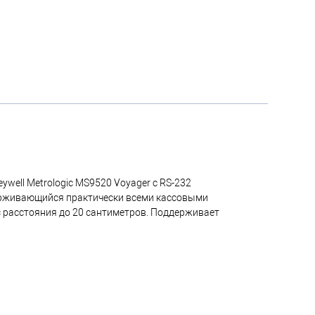
well Metrologic MS9520 Voyager с RS-232
ерживающийся практически всеми кассовыми
 расстояния до 20 сантиметров. Поддерживает