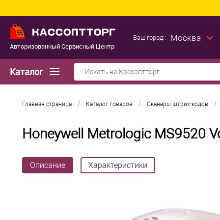
Москва
Ваш город::
Авторизованный Сервисный Центр
Каталог
/
/
/
Главная страница
Каталог товаров
Сканеры штрих-кодов
Honeywell Metrologic MS9520 V
Описание
Характеристики