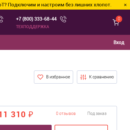
чим и настроим без лишних хлопот.
✕
+7 (800) 333-68-44
0
ТЕХПОДДЕРЖКА
Вход
В избранное
К сравнению
11 310 ₽
0 отзывов
Под заказ