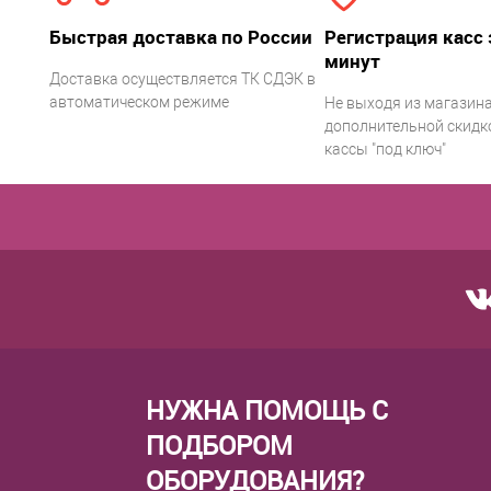
Быстрая доставка по России
Регистрация касс 
минут
Доставка осуществляется ТК СДЭК в
автоматическом режиме
Не выходя из магазина
дополнительной скидко
кассы "под ключ"
НУЖНА ПОМОЩЬ С
ПОДБОРОМ
ОБОРУДОВАНИЯ?