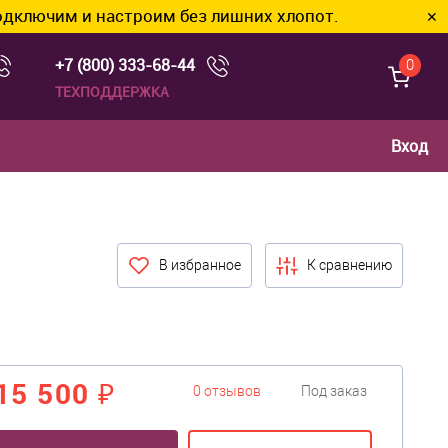
 и настроим без лишних хлопот.
✕
+7 (800) 333-68-44
0
ТЕХПОДДЕРЖКА
Вход
В избранное
К сравнению
15 500 ₽
0 отзывов
Под заказ