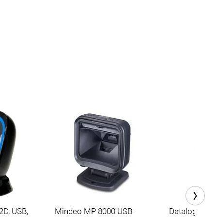
2D, USB,
Mindeo MP 8000 USB
Datalogic Ma