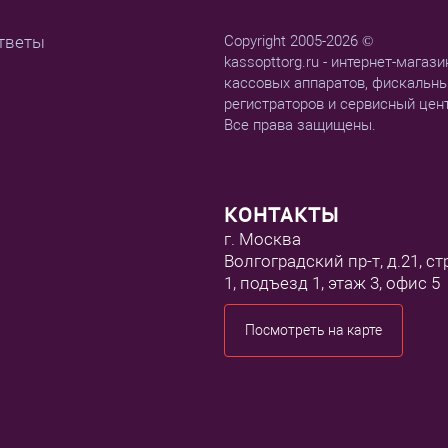
тветы
Copyright 2005-2026 ©
kassopttorg.ru - интернет-магази
кассовых аппаратов, фискальн
регистраторов и сервисный цен
Все права защищены.
КОНТАКТЫ
г. Москва
Волгоградский пр-т, д.21, ст
1, подъезд 1, этаж 3, офис 5
Посмотреть на карте