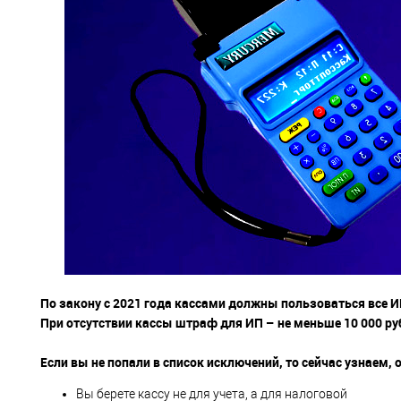
По закону с 2021 года кассами должны пользоваться все 
При отсутствии кассы штраф для ИП – не меньше 10 000 ру
Если вы не попали в список исключений, то сейчас узнаем,
Вы берете кассу не для учета, а для налоговой