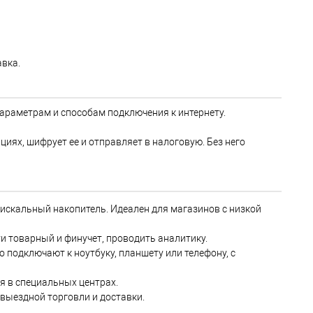
авка.
параметрам и способам подключения к интернету.
иях, шифрует ее и отправляет в налоговую. Без него
 фискальный накопитель. Идеален для магазинов с низкой
ти товарный и финучет, проводить аналитику.
о подключают к ноутбуку, планшету или телефону, с
я в специальных центрах.
 выездной торговли и доставки.