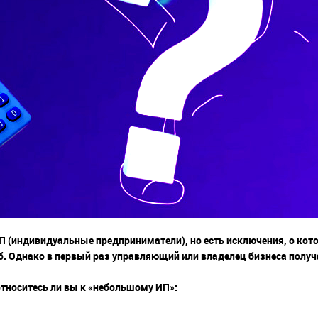
ИП (индивидуальные предприниматели), но есть исключения, о ко
б. Однако в первый раз управляющий или владелец бизнеса получ
 относитесь ли вы к «небольшому ИП»: