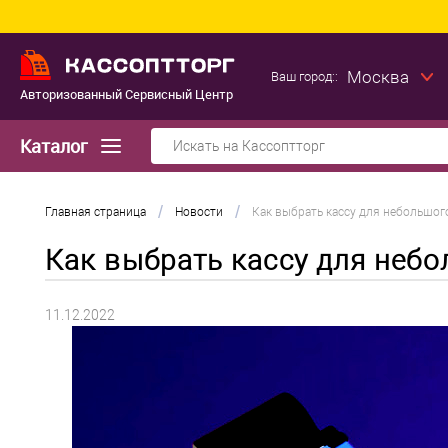
Москва
Ваш город::
Авторизованный Сервисный Центр
Каталог
/
/
Главная страница
Новости
Как выбрать кассу для небольшог
Как выбрать кассу для неб
11.12.2022