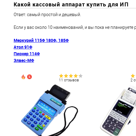
Какой кассовый аппарат купить для ИП
Ответ: самый простой и дешевый.
Если у вас около 10 наименований, и вы пока не планируете
Меркурий 115Ф 180Ф, 185Ф
Атол 91Ф
Пионер 114Ф
Элвес-МФ
11 отзывов
2 