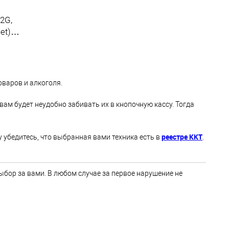
 2G,
et)
оваров и алкоголя.
ам будет неудобно забивать их в кнопочную кассу. Тогда
реестре ККТ
у убедитесь, что выбранная вами техника есть в
.
выбор за вами. В любом случае за первое нарушение не