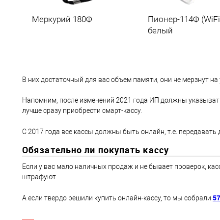
Меркурий 180Ф
Пионер-114Ф (WiFi
белый
В них достаточный для вас объем памяти, они не мерзнут на
Напомним, после изменений 2021 года ИП должны указывать 
лучше сразу приобрести смарт-кассу.
С 2017 года все кассы должны быть онлайн, т.е. передавать 
Обязательно ли покупать кассу
Если у вас мало наличных продаж и не бывает проверок, касс
штрафуют.
57
А если твердо решили купить онлайн-кассу, то мы собрали