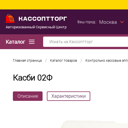
Москва
Ваш город::
Авторизованный Сервисный Центр
Каталог
/
/
Главная страница
Каталог товаров
Контрольно кассовые ап
Касби 02Ф
Описание
Характеристики