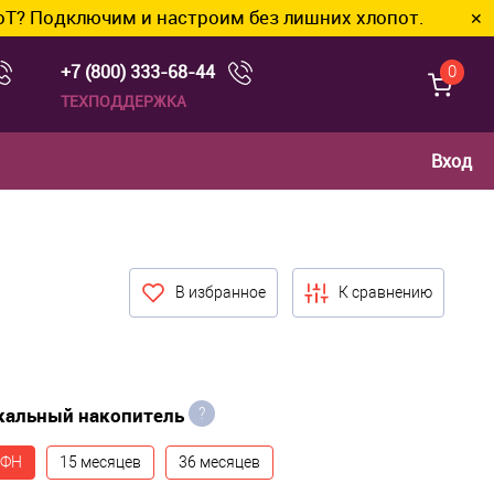
им и настроим без лишних хлопот.
✕
+7 (800) 333-68-44
0
ТЕХПОДДЕРЖКА
Вход
В избранное
К сравнению
кальный накопитель
?
 ФН
15 месяцев
36 месяцев