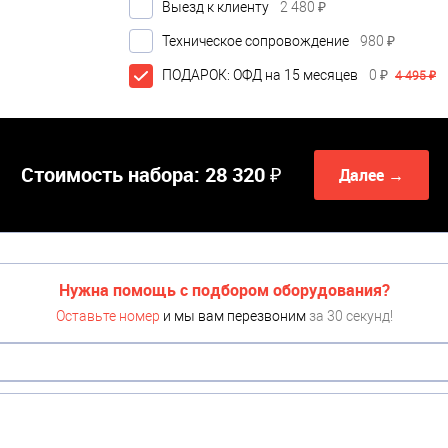
Выезд к клиенту
2 480 ₽
Техническое сопровождение
980 ₽
ПОДАРОК: ОФД на 15 месяцев
0 ₽
4 495 ₽
Стоимость набора:
28 320 ₽
Далее →
Нужна помощь с подбором оборудования?
Оставьте номер
и мы вам перезвоним
за 30 секунд!