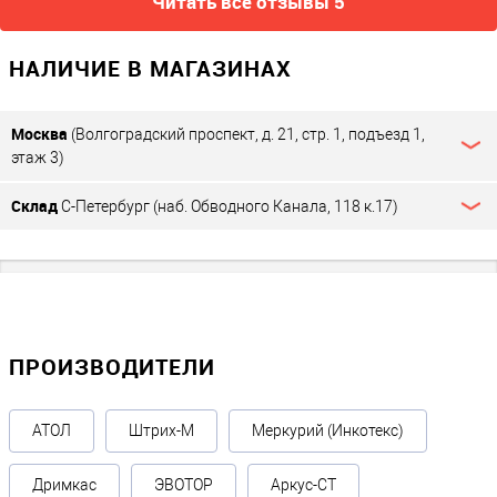
Читать все отзывы 5
НАЛИЧИЕ В МАГАЗИНАХ
Москва
(Волгоградский проспект, д. 21, стр. 1, подъезд 1,
этаж 3)
Склад
С-Петербург (наб. Обводного Канала, 118 к.17)
ПРОИЗВОДИТЕЛИ
АТОЛ
Штрих-М
Меркурий (Инкотекс)
Дримкас
ЭВОТОР
Аркус-СТ