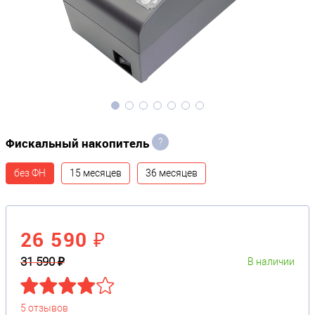
Фискальный накопитель
?
без ФН
15 месяцев
36 месяцев
26 590 ₽
31 590 ₽
В наличии
5 отзывов