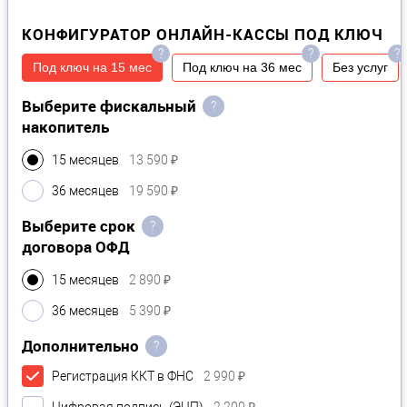
КОНФИГУРАТОР ОНЛАЙН-КАССЫ ПОД КЛЮЧ
?
?
?
Под ключ на 15 мес
Под ключ на 36 мес
Без услуг
Выберите фискальный
?
накопитель
15 месяцев
13 590 ₽
36 месяцев
19 590 ₽
Выберите срок
?
договора ОФД
15 месяцев
2 890 ₽
36 месяцев
5 390 ₽
Дополнительно
?
Регистрация ККТ в ФНС
2 990 ₽