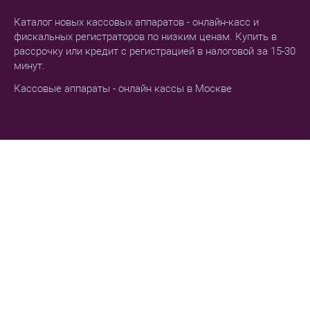
Каталог новых кассовых аппаратов - онлайн-касс и
фискальных регистраторов по низким ценам. Купить в
рассрочку или кредит с регистрацией в налоговой за 15-30
минут.
Кассовые аппараты - онлайн кассы в Москве