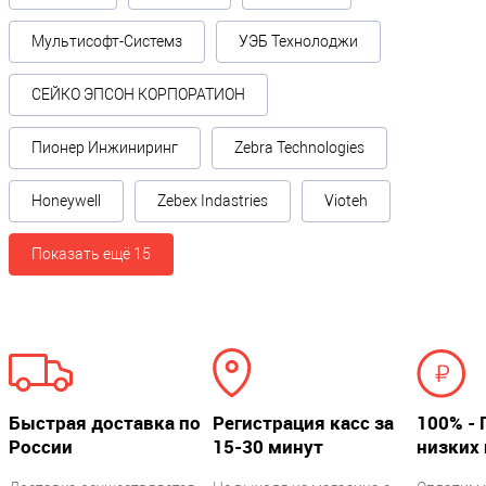
Мультисофт-Системз
УЭБ Технолоджи
СЕЙКО ЭПСОН КОРПОРАТИОН
Пионер Инжиниринг
Zebra Technologies
Honeywell
Zebex Indastries
Vioteh
Показать ещё 15
Быстрая доставка по
Регистрация касс за
100% - 
России
15-30 минут
низких 