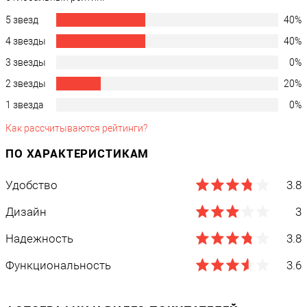
5 звезд
40%
4 звезды
40%
3 звезды
0%
2 звезды
20%
1 звезда
0%
Как рассчитываются рейтинги?
ПО ХАРАКТЕРИСТИКАМ
Удобство
3.8
Дизайн
3
Надежность
3.8
Функциональность
3.6