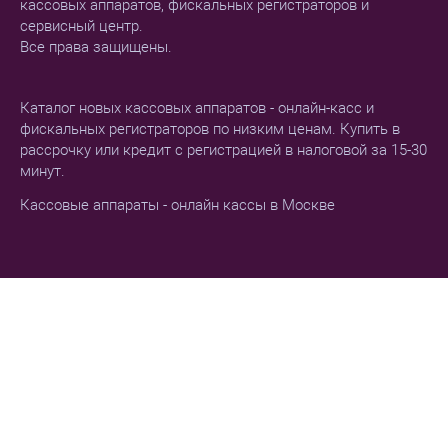
кассовых аппаратов, фискальных регистраторов и
сервисный центр.
Все права защищены.
Каталог новых кассовых аппаратов - онлайн-касс и
фискальных регистраторов по низким ценам. Купить в
рассрочку или кредит с регистрацией в налоговой за 15-30
минут.
Кассовые аппараты - онлайн кассы в Москве