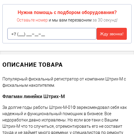
Нужна помощь с подбором оборудования?
Оставьте номер
и мы вам перезвоним
за 30 секунд!
Жду звонка!
ОПИСАНИЕ ТОВАРА
Популярный фискальный регистратор от компании Штрих-М с
фискальным накопителем.
Флагман линейки Штрих-М
За долгие годы работы Штрих-М-01Ф зарекомендовал себя как
надежный и функциональный помощник в бизнесе. Все
недоработки давно исправлены. Но если все-таки с Вашим
Штрих-М что то случиться, отремонтировать его не составит
труда и не займет много времени: у специалистов по ремонту