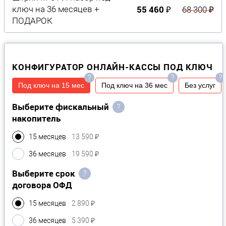
55 460 ₽
ключ на 36 месяцев +
68 300 ₽
ПОДАРОК
КОНФИГУРАТОР ОНЛАЙН-КАССЫ ПОД КЛЮЧ
?
?
?
Под ключ на 15 мес
Под ключ на 36 мес
Без услуг
Выберите фискальный
?
накопитель
15 месяцев
13 590 ₽
36 месяцев
19 590 ₽
Выберите срок
?
договора ОФД
15 месяцев
2 890 ₽
36 месяцев
5 390 ₽