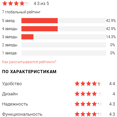
4.3 из 5
7 глобальный рейтинг
5 звезд
42.9%
4 звезды
42.9%
3 звезды
14.3%
2 звезды
0%
1 звезда
0%
Как рассчитываются рейтинги?
ПО ХАРАКТЕРИСТИКАМ
Удобство
4.4
Дизайн
4
Надежность
4.3
Функциональность
4.3