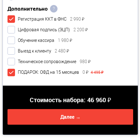
Дополнительно
?
Регистрация ККТ в ФНС
2 990 ₽
Цифровая подпись (ЭЦП)
2 200 ₽
Обучение кассира
1 980 ₽
Выезд к клиенту
2 480 ₽
Техническое сопровождение
980 ₽
ПОДАРОК: ОФД на 15 месяцев
0 ₽
4 495 ₽
Стоимость набора:
46 960 ₽
Далее →