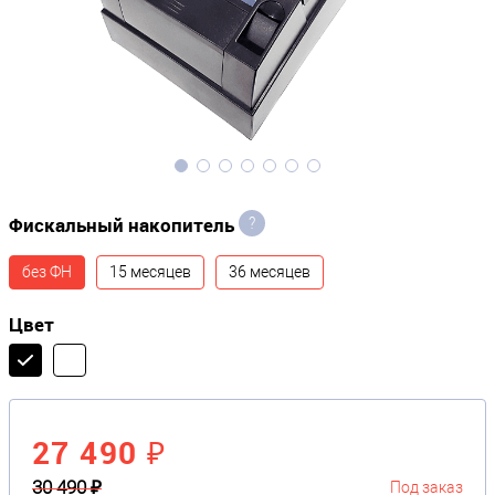
Фискальный накопитель
?
без ФН
15 месяцев
36 месяцев
Цвет
27 490 ₽
30 490 ₽
Под заказ