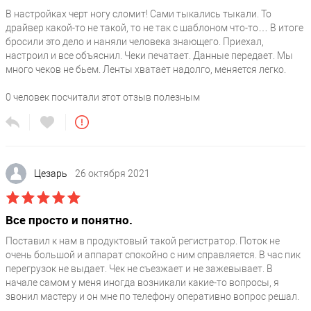
В настройках черт ногу сломит! Сами тыкались тыкали. То
драйвер какой-то не такой, то не так с шаблоном что-то… В итоге
бросили это дело и наняли человека знающего. Приехал,
настроил и все объяснил. Чеки печатает. Данные передает. Мы
много чеков не бьем. Ленты хватает надолго, меняется легко.
0
человек посчитали этот отзыв полезным
Цезарь
26 октября 2021
Все просто и понятно.
Поставил к нам в продуктовый такой регистратор. Поток не
очень большой и аппарат спокойно с ним справляется. В час пик
перегрузок не выдает. Чек не съезжает и не зажевывает. В
начале самом у меня иногда возникали какие-то вопросы, я
звонил мастеру и он мне по телефону оперативно вопрос решал.