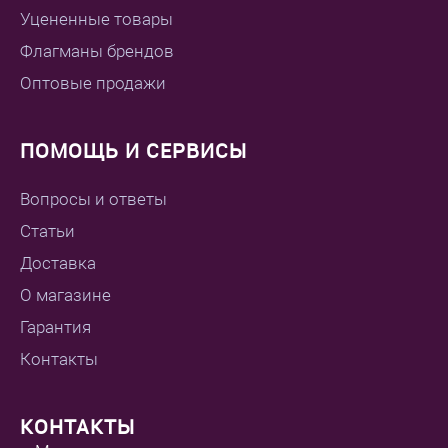
Уцененные товары
Флагманы брендов
Оптовые продажи
ПОМОЩЬ И СЕРВИСЫ
Вопросы и ответы
Статьи
Доставка
О магазине
Гарантия
Контакты
КОНТАКТЫ