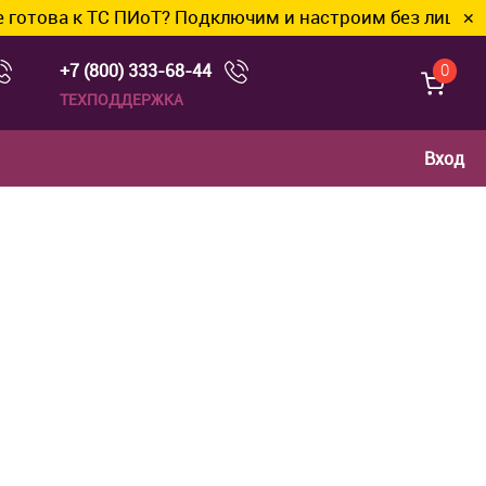
 ТС ПИоТ? Подключим и настроим без лишних хлопот.
✕
+7 (800) 333-68-44
0
ТЕХПОДДЕРЖКА
Вход