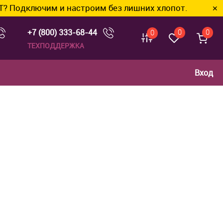
чим и настроим без лишних хлопот.
✕
+7 (800) 333-68-44
0
0
0
ТЕХПОДДЕРЖКА
Вход