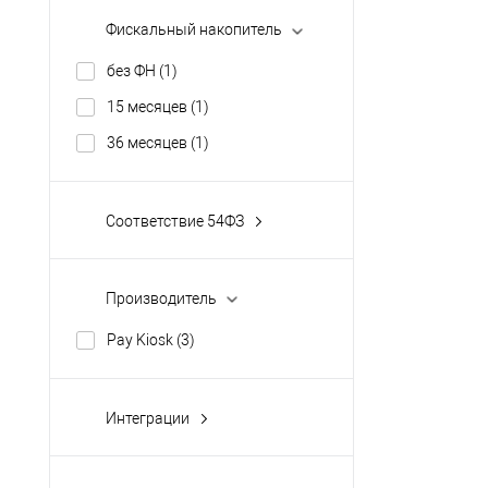
Фискальный накопитель
без ФН
(1)
15 месяцев
(1)
36 месяцев
(1)
Соответствие 54ФЗ
Да
(3)
Производитель
Pay Kiosk
(3)
Интеграции
1С
(3)
выгрузка в Excel
(3)