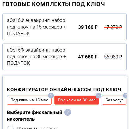
ГОТОВЫЕ КОМПЛЕКТЫ ПОД КЛЮЧ
aQsi 6Ф эквайринг: набор
39 160 ₽
под ключ на 15 месяцев +
47 370 ₽
ПОДАРОК
aQsi 6Ф эквайринг: набор
47 660 ₽
под ключ на 36 месяцев +
56 980 ₽
ПОДАРОК
КОНФИГУРАТОР ОНЛАЙН-КАССЫ ПОД КЛЮЧ
?
?
?
Под ключ на 15 мес
Под ключ на 36 мес
Без услуг
Выберите фискальный
?
накопитель