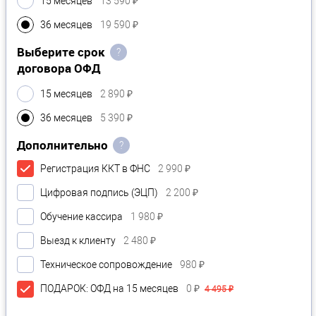
15 месяцев
13 590 ₽
36 месяцев
19 590 ₽
Выберите срок
?
договора ОФД
15 месяцев
2 890 ₽
36 месяцев
5 390 ₽
Дополнительно
?
Регистрация ККТ в ФНС
2 990 ₽
Цифровая подпись (ЭЦП)
2 200 ₽
Обучение кассира
1 980 ₽
Выезд к клиенту
2 480 ₽
Техническое сопровождение
980 ₽
ПОДАРОК: ОФД на 15 месяцев
0 ₽
4 495 ₽