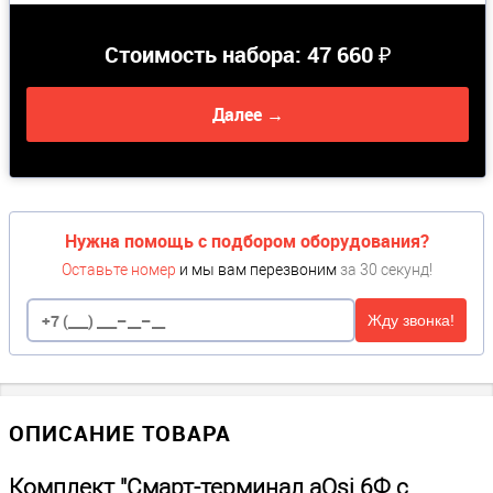
Стоимость набора:
47 660 ₽
Далее →
Нужна помощь с подбором оборудования?
Оставьте номер
и мы вам перезвоним
за 30 секунд!
Жду звонка!
ОПИСАНИЕ ТОВАРА
Комплект "Смарт-терминал aQsi 6Ф с