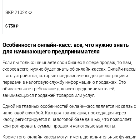
ЭКР 2102К Ф
6 750 ₽
Особенности онлайн-касс: все, что нужно знать
В корзину
для начинающего предпринимателя
К сравнению
Если вы только начинаете свой бизнес в сфере продаж, то вам,
скорее всего, нужно будет знать об онлайн-кассах. Онлайн-кассы
В избранное
– это устройства, которые предназначены для регистрации и
Под заказ
передачи в налоговую службу информации о продажах. Это
обязательное требование для всех предпринимателей,
занимающихся продажей товаров или услуг.
Одной из главных особенностей онлайн-касс является их связь с
налоговой службой. Каждая транзакция, проходящая через
кассу, регистрируется в налоговой базе данных, что позволяет
контролировать суммы продаж и налоговые выплаты.
Кроме того, онлайн-кассы могут иметь дополнительные функции,