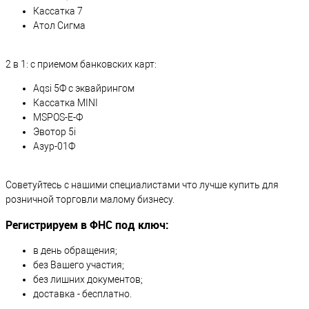
Кассатка 7
Атол Сигма
2 в 1: с приемом банковских карт:
Aqsi 5Ф с эквайрингом
Кассатка MINI
MSPOS-Е-Ф
Эвотор 5i
Азур-01Ф
Советуйтесь с нашими специалистами что лучше купить для
розничной торговли малому бизнесу.
Регистрируем в ФНС под ключ:
в день обращения;
без Вашего участия;
без лишних документов;
доставка - бесплатно.