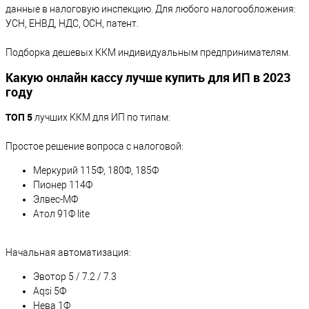
данные в налоговую инспекцию. Для любого налогообложения:
УСН, ЕНВД, НДС, ОСН, патент.
Подборка дешевых ККМ индивидуальным предпринимателям.
Какую онлайн кассу лучше купить для ИП в 2023
году
ТОП 5
лучших ККМ для ИП по типам:
Простое решение вопроса с налоговой:
Меркурий 115Ф, 180Ф, 185Ф
Пионер 114Ф
Элвес-МФ
Атол 91Ф lite
Начальная автоматизация:
Эвотор 5 / 7.2 / 7.3
Aqsi 5Ф
Нева 1Ф