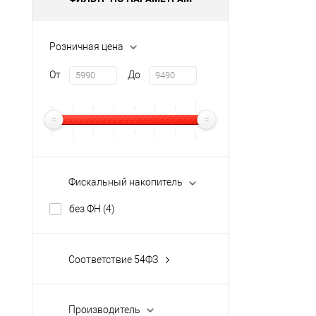
Розничная цена
От
До
Фискальный накопитель
без ФН
(4)
Соответствие 54ФЗ
Да
(4)
Производитель