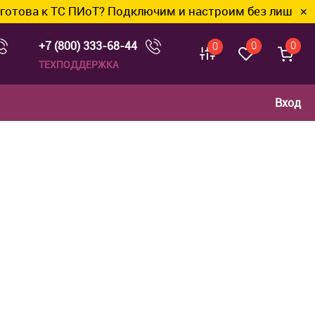
 ТС ПИоТ? Подключим и настроим без лишних хлопот.
✕
+7 (800) 333-68-44
0
0
0
ТЕХПОДДЕРЖКА
Вход